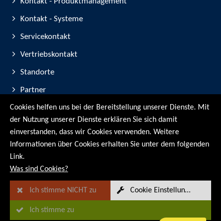
Kontakt - Produktmanagement
Kontakt - Systeme
Servicekontakt
Vertriebskontakt
Standorte
Partner
Cookies helfen uns bei der Bereitstellung unserer Dienste. Mit
Geräte-Registrierung
der Nutzung unserer Dienste erklären Sie sich damit
Messe-Teilnahmen
einverstanden, dass wir Cookies verwenden. Weitere
Informationen über Cookies erhalten Sie unter dem folgenden
© RMG Messtechnik GmbH - 2026
Link.
Was sind Cookies?
Ich stimme NICHT zu
Cookie Einstellungen
Ich stimme zu