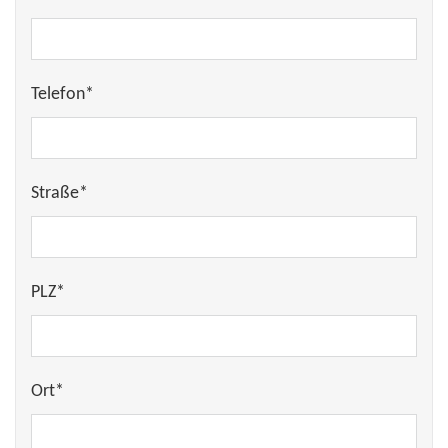
Telefon*
Straße*
PLZ*
Ort*