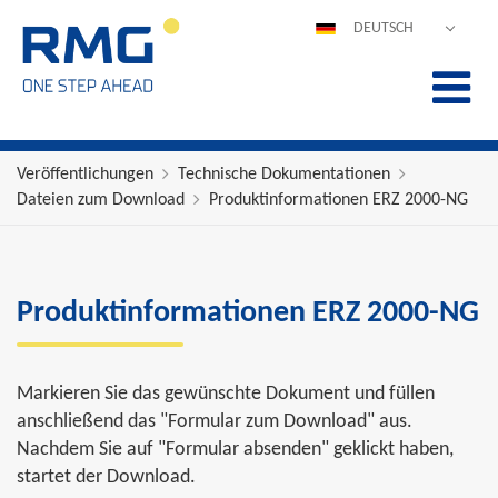
DEUTSCH
ENGLISH
ESPAÑOL
POLSKI
FRANÇAIS
Veröffentlichungen
Technische Dokumentationen
Dateien zum Download
Produktinformationen ERZ 2000-NG
ITALIANO
中文
PORTUGUÊS
Produktinformationen ERZ 2000-NG
Markieren Sie das gewünschte Dokument und füllen
anschließend das "Formular zum Download" aus.
Nachdem Sie auf "Formular absenden" geklickt haben,
startet der Download.