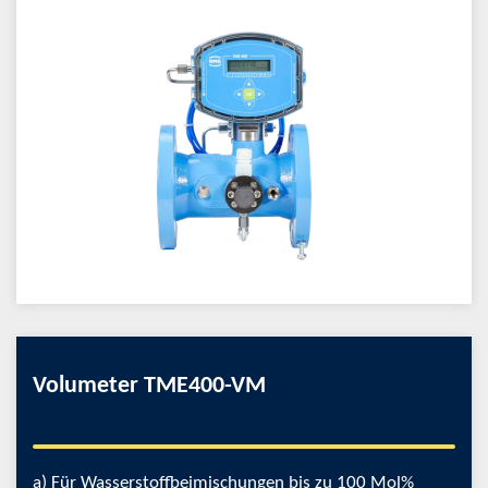
Volumeter TME400-VM
a) Für Wasserstoffbeimischungen bis zu 100 Mol%