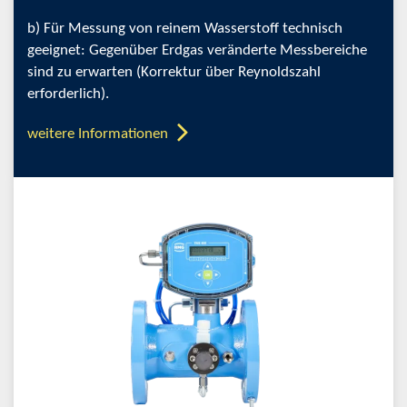
b) Für Messung von reinem Wasserstoff technisch
geeignet: Gegenüber Erdgas veränderte Messbereiche
sind zu erwarten (Korrektur über Reynoldszahl
erforderlich).
weitere Informationen