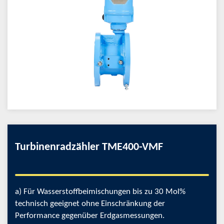
Turbinenradzähler TME400-VMF
a) Für Wasserstoffbeimischungen bis zu 30 Mol%
technisch geeignet ohne Einschränkung der
Performance gegenüber Erdgasmessungen.