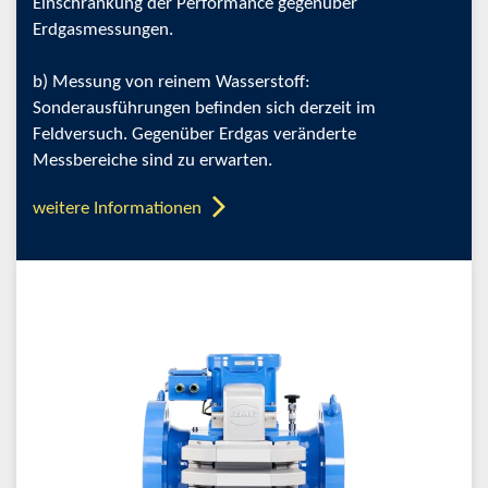
Einschränkung der Performance gegenüber
Erdgasmessungen.
b) Messung von reinem Wasserstoff:
Sonderausführungen befinden sich derzeit im
Feldversuch. Gegenüber Erdgas veränderte
Messbereiche sind zu erwarten.
weitere Informationen