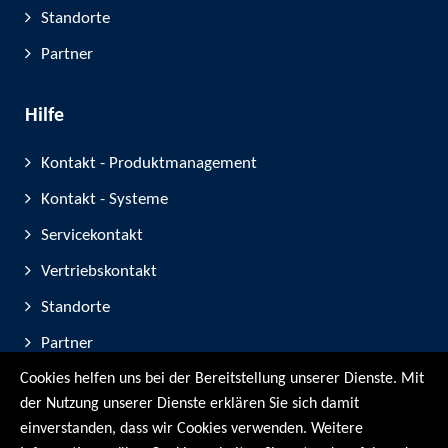
Standorte
Partner
Hilfe
Kontakt - Produktmanagement
Kontakt - Systeme
Servicekontakt
Vertriebskontakt
Standorte
Partner
Cookies helfen uns bei der Bereitstellung unserer Dienste. Mit
Geräte-Registrierung
der Nutzung unserer Dienste erklären Sie sich damit
Messe-Teilnahmen
einverstanden, dass wir Cookies verwenden. Weitere