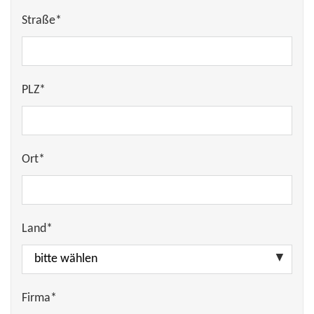
Straße*
PLZ*
Ort*
Land*
Firma*