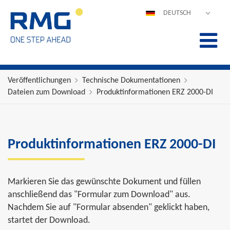
DEUTSCH
ENGLISH
ESPAÑOL
POLSKI
FRANÇAIS
Veröffentlichungen
Technische Dokumentationen
Dateien zum Download
Produktinformationen ERZ 2000-DI
ITALIANO
中文
PORTUGUÊS
Produktinformationen ERZ 2000-DI
Markieren Sie das gewünschte Dokument und füllen
anschließend das "Formular zum Download" aus.
Nachdem Sie auf "Formular absenden" geklickt haben,
startet der Download.