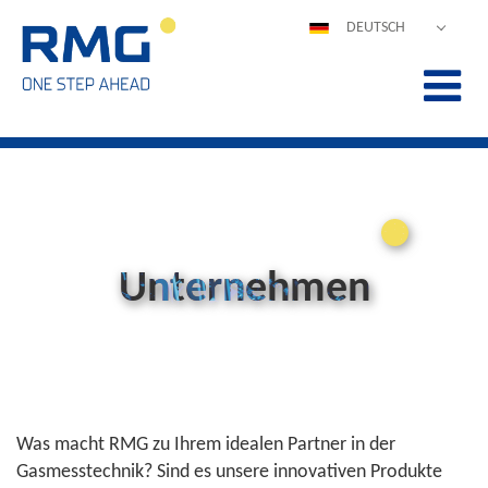
DEUTSCH
ENGLISH
ESPAÑOL
POLSKI
FRANÇAIS
ITALIANO
中文
PORTUGUÊS
Unternehmen
Was macht RMG zu Ihrem idealen Partner in der
Gasmesstechnik? Sind es unsere innovativen Produkte