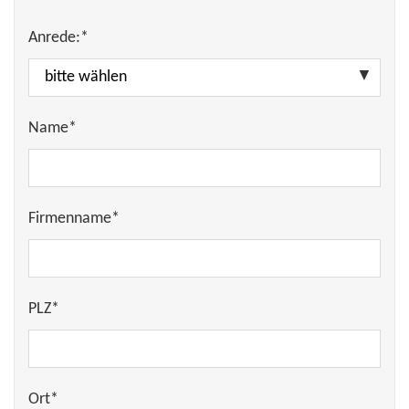
Anrede:*
Name*
Firmenname*
PLZ*
Ort*