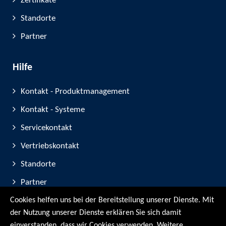
Zertifikate
Standorte
Partner
Hilfe
Kontakt - Produktmanagement
Kontakt - Systeme
Servicekontakt
Vertriebskontakt
Standorte
Partner
Cookies helfen uns bei der Bereitstellung unserer Dienste. Mit
Geräte-Registrierung
der Nutzung unserer Dienste erklären Sie sich damit
Messe-Teilnahmen
einverstanden, dass wir Cookies verwenden. Weitere