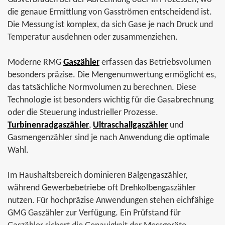
die genaue Ermittlung von Gasströmen entscheidend ist.
weitere Informationen
Die Messung ist komplex, da sich Gase je nach Druck und
Temperatur ausdehnen oder zusammenziehen.
Moderne RMG
Gaszähler
erfassen das Betriebsvolumen
besonders präzise. Die Mengenumwertung ermöglicht es,
das tatsächliche Normvolumen zu berechnen. Diese
Technologie ist besonders wichtig für die Gasabrechnung
oder die Steuerung industrieller Prozesse.
Turbinenradgaszähler
,
Ultraschallgaszähler
und
Gasmengenzähler sind je nach Anwendung die optimale
Wahl.
Im Haushaltsbereich dominieren Balgengaszähler,
während Gewerbebetriebe oft Drehkolbengaszähler
nutzen. Für hochpräzise Anwendungen stehen eichfähige
GMG Gaszähler zur Verfügung. Ein Prüfstand für