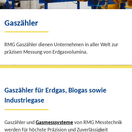
Gaszähler
RMG Gaszähler dienen Unternehmen in aller Welt zur
präzisen Messung von Erdgasvolumina.
Gaszähler für Erdgas, Biogas sowie
Industriegase
Gaszähler und
Gasmesssysteme
von RMG Messtechnik
werden für höchste Präzision und Zuverlässigkeit