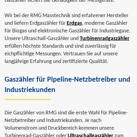
Gaszähler sichert die Genauigkeit der Messgeräte.
Wir bei der RMG Masstechnik sind erfahrener Hersteller
und liefern Erdgaszähler für
Erdgas
, moderne Gaszähler
für Biogas und elektronische Gaszähler für Industriegase.
Unsere Ultraschall-Gaszähler und
Turbinenradgaszähler
erfüllen höchste Standards und sind zuverlässig für
eichpflichtige Messungen. Vertrauen Sie auf unsere
langjährige Erfahrung und zertifizierte Qualität.
Gaszähler für Pipeline-Netzbetreiber und
Industriekunden
Die Gaszähler von RMG sind die erste Wahl für Pipeline-
Netzbetreiber und Industriekunden. Je nach
Volumenstrom und Druckbereich kommen unsere
Turbinenrad-Gaszähler oder
Ultraschallgaszähler
zum