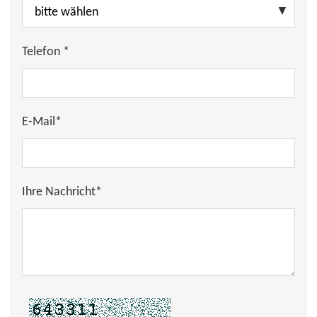
Telefon *
E-Mail*
Ihre Nachricht*