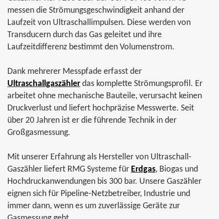
messen die Strömungsgeschwindigkeit anhand der
Laufzeit von Ultraschallimpulsen. Diese werden von
Transducern durch das Gas geleitet und ihre
Laufzeitdifferenz bestimmt den Volumenstrom.
Dank mehrerer Messpfade erfasst der
Ultraschallgaszähler
das komplette Strömungsprofil. Er
arbeitet ohne mechanische Bauteile, verursacht keinen
Druckverlust und liefert hochpräzise Messwerte. Seit
über 20 Jahren ist er die führende Technik in der
Großgasmessung.
Mit unserer Erfahrung als Hersteller von Ultraschall-
Gaszähler liefert RMG Systeme für
Erdgas
, Biogas und
Hochdruckanwendungen bis 300 bar. Unsere Gaszähler
eignen sich für Pipeline-Netzbetreiber, Industrie und
immer dann, wenn es um zuverlässige Geräte zur
Gasmessung geht.