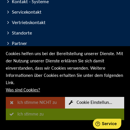
Kontakt - Systeme
Servicekontakt
Vertriebskontakt
Standorte
Partner
Cookies helfen uns bei der Bereitstellung unserer Dienste. Mit
Geräte-Registrierung
der Nutzung unserer Dienste erklären Sie sich damit
Messe-Teilnahmen
einverstanden, dass wir Cookies verwenden. Weitere
Informationen über Cookies erhalten Sie unter dem folgenden
© RMG Messtechnik GmbH - 2026
Link.
Was sind Cookies?
Ich stimme NICHT zu
Cookie Einstellungen
Ich stimme zu
Sitemap
Impressum
Datenschutz