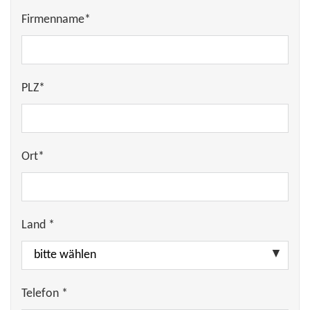
Firmenname*
PLZ*
Ort*
Land *
Telefon *