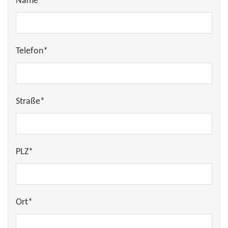
Name*
Telefon*
Straße*
PLZ*
Ort*