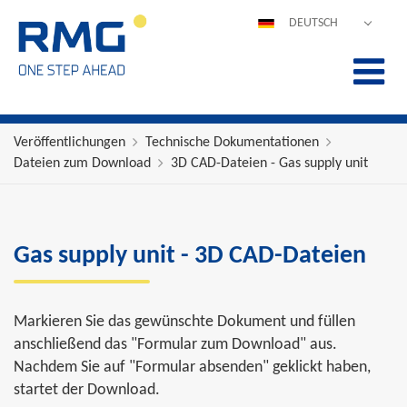
DEUTSCH
ENGLISH
ESPAÑOL
POLSKI
FRANÇAIS
Veröffentlichungen
Technische Dokumentationen
Dateien zum Download
3D CAD-Dateien - Gas supply unit
ITALIANO
中文
PORTUGUÊS
Gas supply unit - 3D CAD-Dateien
Markieren Sie das gewünschte Dokument und füllen
anschließend das "Formular zum Download" aus.
Nachdem Sie auf "Formular absenden" geklickt haben,
startet der Download.