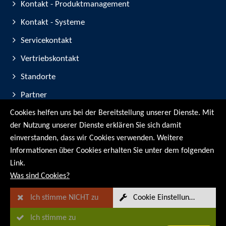
Kontakt - Produktmanagement
Kontakt - Systeme
Servicekontakt
Vertriebskontakt
Standorte
Partner
Cookies helfen uns bei der Bereitstellung unserer Dienste. Mit
Geräte-Registrierung
der Nutzung unserer Dienste erklären Sie sich damit
Messe-Teilnahmen
einverstanden, dass wir Cookies verwenden. Weitere
Informationen über Cookies erhalten Sie unter dem folgenden
© RMG Messtechnik GmbH - 2026
Link.
Was sind Cookies?
Ich stimme NICHT zu
Cookie Einstellungen
Ich stimme zu