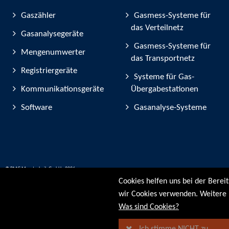
Gaszähler
Gasmess-Systeme für
das Verteilnetz
Gasanalysegeräte
Gasmess-Systeme für
Mengenumwerter
das Transportnetz
Registriergeräte
Systeme für Gas-
Kommunikationsgeräte
Übergabestationen
Software
Gasanalyse-Systeme
© RMG Messtechnik GmbH - 2026
Cookies helfen uns bei der Berei
wir Cookies verwenden. Weitere 
Was sind Cookies?