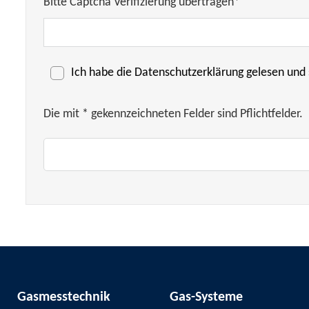
Bitte Captcha Verifizierung übertragen*
Ich habe die
Datenschutzerklärung
gelesen und 
Die mit * gekennzeichneten Felder sind Pflichtfelder.
Gasmesstechnik
Gas-Systeme