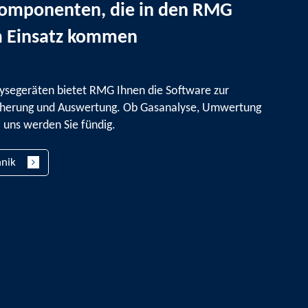
Komponenten, die in den RMG
 Einsatz kommen
segeräten bietet RMG Ihnen die Software zur
icherung und Auswertung. Ob Gasanalyse, Umwertung
i uns werden Sie fündig.
nik