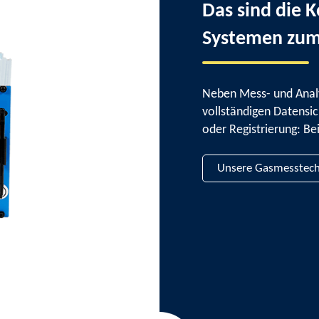
Das sind die 
Systemen zum
Neben Mess- und Analy
vollständigen Datens
oder Registrierung: Be
Unsere Gasmesstech