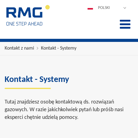
POLSKI
DEUTSCH
ENGLISH
ESPAÑOL
FRANÇAIS
Kontakt z nami
Kontakt - Systemy
ITALIANO
中文
PORTUGUÊS
Kontakt - Systemy
Tutaj znajdziesz osobę kontaktową ds. rozwiązań
gazowych. W razie jakichkolwiek pytań lub próśb nasi
eksperci chętnie udzielą pomocy.