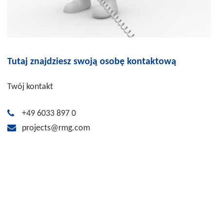
Tutaj znajdziesz swoją osobę kontaktową
Twój kontakt
+49 6033 897 0
projects@rmg.com