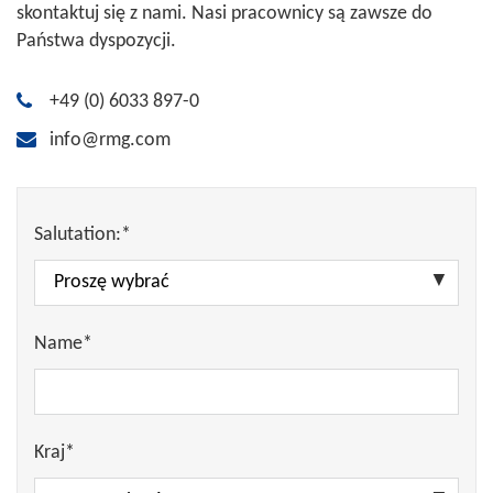
skontaktuj się z nami. Nasi pracownicy są zawsze do
Państwa dyspozycji.
+49 (0) 6033 897-0
info@rmg.com
Salutation:*
Name*
Kraj*