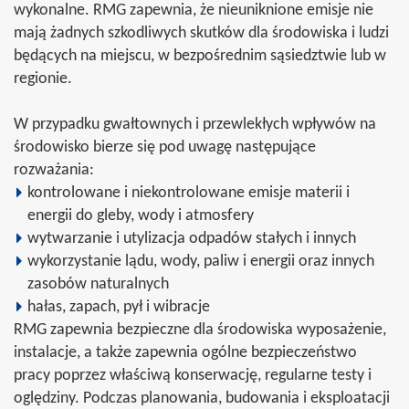
wykonalne. RMG zapewnia, że nieuniknione emisje nie
mają żadnych szkodliwych skutków dla środowiska i ludzi
będących na miejscu, w bezpośrednim sąsiedztwie lub w
regionie.
W przypadku gwałtownych i przewlekłych wpływów na
środowisko bierze się pod uwagę następujące
rozważania:
kontrolowane i niekontrolowane emisje materii i
energii do gleby, wody i atmosfery
wytwarzanie i utylizacja odpadów stałych i innych
wykorzystanie lądu, wody, paliw i energii oraz innych
zasobów naturalnych
hałas, zapach, pył i wibracje
RMG zapewnia bezpieczne dla środowiska wyposażenie,
instalacje, a także zapewnia ogólne bezpieczeństwo
pracy poprzez właściwą konserwację, regularne testy i
oględziny. Podczas planowania, budowania i eksploatacji