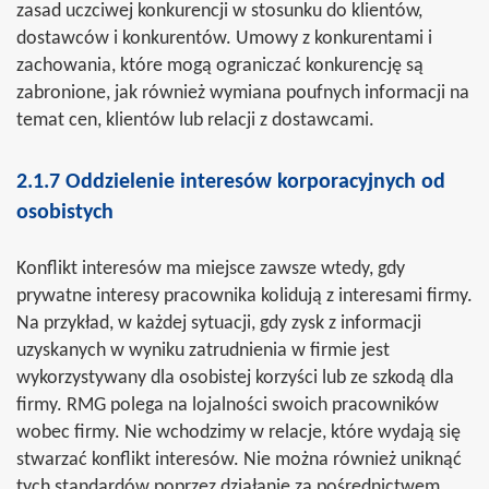
zasad uczciwej konkurencji w stosunku do klientów,
dostawców i konkurentów. Umowy z konkurentami i
zachowania, które mogą ograniczać konkurencję są
zabronione, jak również wymiana poufnych informacji na
temat cen, klientów lub relacji z dostawcami.
2.1.7 Oddzielenie interesów korporacyjnych od
osobistych
Konflikt interesów ma miejsce zawsze wtedy, gdy
prywatne interesy pracownika kolidują z interesami firmy.
Na przykład, w każdej sytuacji, gdy zysk z informacji
uzyskanych w wyniku zatrudnienia w firmie jest
wykorzystywany dla osobistej korzyści lub ze szkodą dla
firmy. RMG polega na lojalności swoich pracowników
wobec firmy. Nie wchodzimy w relacje, które wydają się
stwarzać konflikt interesów. Nie można również uniknąć
tych standardów poprzez działanie za pośrednictwem