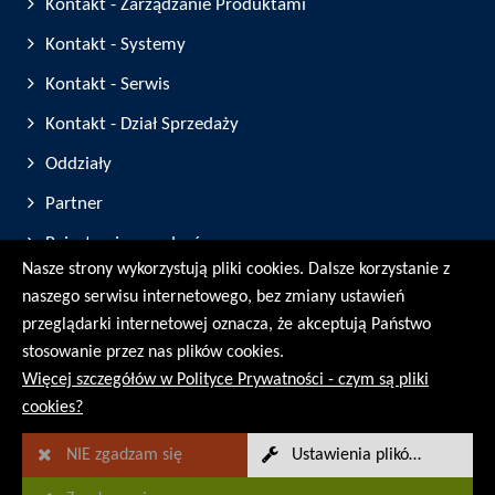
Kontakt - Zarządzanie Produktami
Kontakt - Systemy
Kontakt - Serwis
Kontakt - Dział Sprzedaży
Oddziały
Partner
Rejestracja urządzeń
Nasze strony wykorzystują pliki cookies. Dalsze korzystanie z
Targi i Wystawy
naszego serwisu internetowego, bez zmiany ustawień
przeglądarki internetowej oznacza, że akceptują Państwo
© RMG Messtechnik GmbH - 2026
stosowanie przez nas plików cookies.
Więcej szczegółów w Polityce Prywatności - czym są pliki
cookies?
NIE zgadzam się
Ustawienia plików Cookies