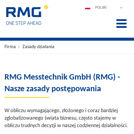
POLSKI
DEUTSCH
ENGLISH
ESPAÑOL
FRANÇAIS
Firma
Zasady działania
ITALIANO
中文
PORTUGUÊS
RMG Messtechnik GmbH (RMG) -
Nasze zasady postępowania
W obliczu wymagającego, złożonego i coraz bardziej
zglobalizowanego świata biznesu, często stajemy w
obliczu trudnych decyzji w naszej codziennej działalności.