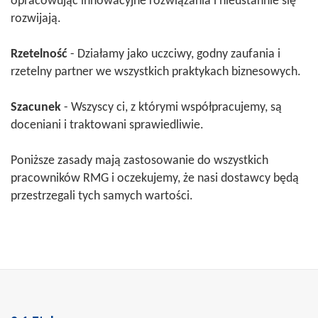
opracowując innowacyjne rozwiązania i nieustannie się
rozwijają.
Rzetelność
- Działamy jako uczciwy, godny zaufania i
rzetelny partner we wszystkich praktykach biznesowych.
Szacunek
- Wszyscy ci, z którymi współpracujemy, są
doceniani i traktowani sprawiedliwie.
Poniższe zasady mają zastosowanie do wszystkich
pracowników RMG i oczekujemy, że nasi dostawcy będą
przestrzegali tych samych wartości.