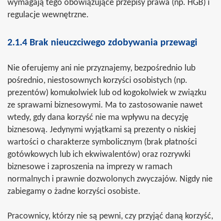
wymagają tego obowiązujące przepisy prawa (np. HGB) i
regulacje wewnętrzne.
2.1.4 Brak nieuczciwego zdobywania przewagi
Nie oferujemy ani nie przyznajemy, bezpośrednio lub
pośrednio, niestosownych korzyści osobistych (np.
prezentów) komukolwiek lub od kogokolwiek w związku
ze sprawami biznesowymi. Ma to zastosowanie nawet
wtedy, gdy dana korzyść nie ma wpływu na decyzję
biznesową. Jedynymi wyjątkami są prezenty o niskiej
wartości o charakterze symbolicznym (brak płatności
gotówkowych lub ich ekwiwalentów) oraz rozrywki
biznesowe i zaproszenia na imprezy w ramach
normalnych i prawnie dozwolonych zwyczajów. Nigdy nie
zabiegamy o żadne korzyści osobiste.
Pracownicy, którzy nie są pewni, czy przyjąć daną korzyść,