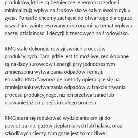
produktów, które są bezpieczne, energooszczędne i
minimalizują wpływ na środowisko w całym swoim cyklu
życia. Ponadto chcemy zachęcić do otwartego dialogu ze
wszystkimi zainteresowanymi stronami na temat wpływu
naszej działalności i decyzji biznesowych na środowisko.
RMG stale dokonuje rewizji swoich procesów
produkcyjnych. Tam, gdzie jest to możliwe, redukowane
są nakłady surowców i energii przy jednoczesnym
zmniejszeniu wytwarzania odpadów i emisji.
Ponadto RMG faworyzuje metody opierające się na
zmniejszaniu wytwarzania odpadów w trakcie trwania
procesu produkcyjnego, niż ich przetwarzanie lub
usuwanie już po przejściu całego procesu.
RMG stara się redukować wydzielanie emisji do
powietrza, np. gazów cieplarnianych lub hałasu, oraz
szkodliwych cieczy, tam gdzie jest to możliwe i