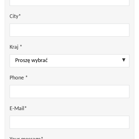
City*
Kraj *
Phone *
E-Mail*