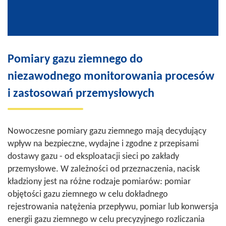
Pomiary gazu ziemnego do
niezawodnego monitorowania procesów
i zastosowań przemysłowych
Nowoczesne pomiary gazu ziemnego mają decydujący
wpływ na bezpieczne, wydajne i zgodne z przepisami
dostawy gazu - od eksploatacji sieci po zakłady
przemysłowe. W zależności od przeznaczenia, nacisk
kładziony jest na różne rodzaje pomiarów: pomiar
objętości gazu ziemnego w celu dokładnego
rejestrowania natężenia przepływu, pomiar lub konwersja
energii gazu ziemnego w celu precyzyjnego rozliczania