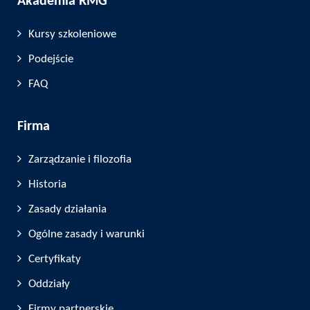
Akademia RMG
Kursy szkoleniowe
Podejście
FAQ
Firma
Zarządzanie i filozofia
Historia
Zasady działania
Ogólne zasady i warunki
Certyfikaty
Oddziały
Firmy partnerskie