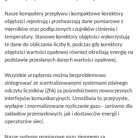
Nasze komputery przepływu i kompaktowe korektory
objętości rejestrują i przetwarzają dane pomiarowe z
mierników oraz podłączonych czujników ciśnienia i
temperatury. Stanowe korektory objętości wykorzystują
te dane do obliczania liczby K, podczas gdy korektory
objętości wartości opałowej również określają energię na
podstawie przesłanych danych wartości opałowej.
Wszystkie urządzenia można bezproblemowo
zintegrować ze scentralizowanymi systemami zdalnego
odczytu liczników (ZFA) za pośrednictwem nowoczesnych
interfejsów komunikacyjnych. Umożliwia to przejrzyste,
wydajne i znormalizowane rozliczanie gazu - zarówno dla
zakładów przemysłowych, jak i dostawców energii i
operatorów sieci.
Nasze systemy pomiarowe gazu ziemnego są