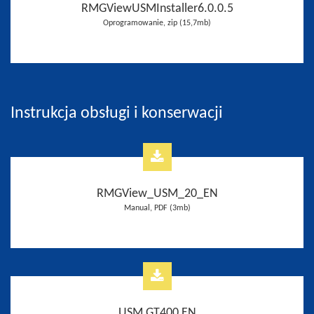
RMGViewUSMInstaller6.0.0.5
Oprogramowanie, zip (15,7mb)
Instrukcja obsługi i konserwacji
RMGView_USM_20_EN
Manual, PDF (3mb)
USM GT400 EN