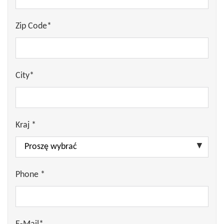
Zip Code*
City*
Kraj *
Phone *