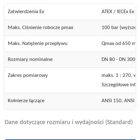
Zatwierdzenia Ex
ATEX / IECEx Ex d
Maks. Ciśnienie robocze pmax
100 bar (wyższe c
Maks. Natężenie przepływu
Qmax od 650 m³/
Rozmiary nominalne
DN 80 - DN 300 w
Zakres pomiarowy
maks. 1 : 270, w 
Szczegółowe info
Kołnierze łączące
ANSI 150, ANSI 30
Dane dotyczące rozmiaru i wydajności (Standard)