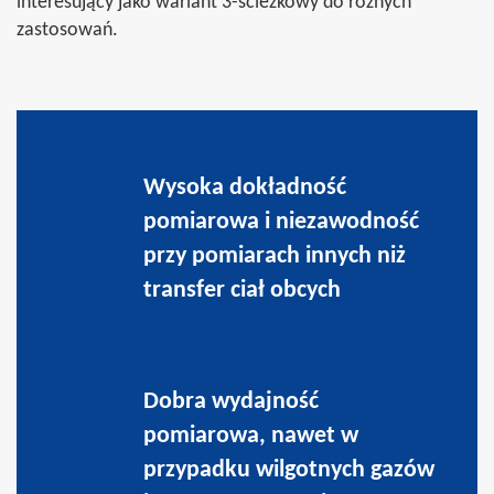
interesujący jako wariant 3-ścieżkowy do różnych
zastosowań.
Wysoka dokładność
pomiarowa i niezawodność
przy pomiarach innych niż
transfer ciał obcych
Dobra wydajność
pomiarowa, nawet w
przypadku wilgotnych gazów