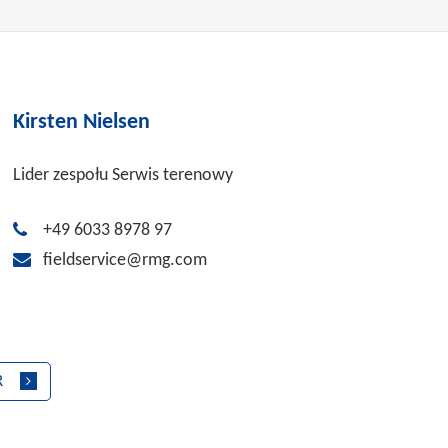
Kirsten Nielsen
Lider zespołu Serwis terenowy
+49 6033 8978 97
fieldservice@rmg.com
R