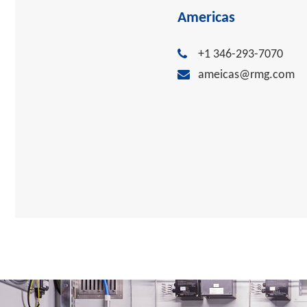
Americas
+1 346-293-7070
ameicas@rmg.com