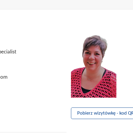
ecialist
com
Pobierz wizytówkę - kod Q