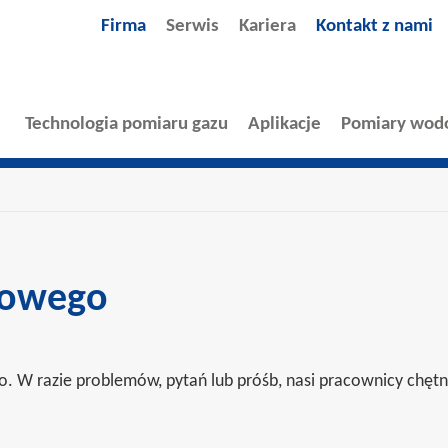
Firma
Serwis
Kariera
Kontakt z nami
Technologia pomiaru gazu
Aplikacje
Pomiary wod
isowego
go. W razie problemów, pytań lub próśb, nasi pracownicy chęt