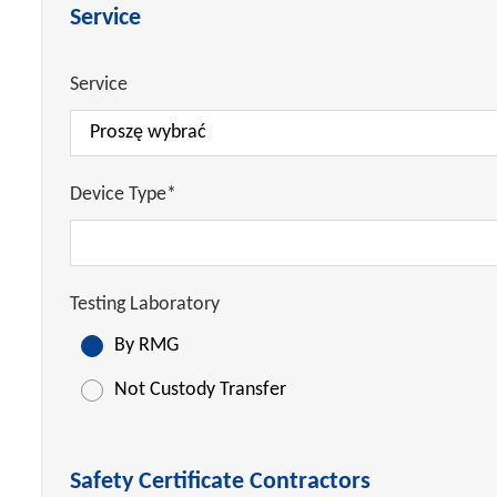
Service
Service
Device Type*
Testing Laboratory
By RMG
Not Custody Transfer
Safety Certificate Contractors