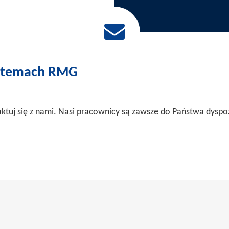
ystemach RMG
aktuj się z nami. Nasi pracownicy są zawsze do Państwa dyspoz