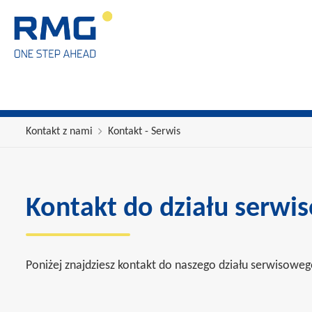
Kontakt z nami
Kontakt - Serwis
Kontakt do działu serw
Poniżej znajdziesz kontakt do naszego działu serwisowe