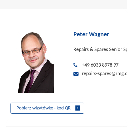
Peter Wagner
Repairs & Spares Senior Sp
+49 6033 8978 97
repairs-spares@rmg.
Pobierz wizytówkę - kod QR