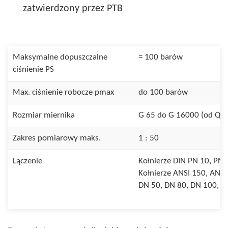
zatwierdzony przez PTB
Maksymalne dopuszczalne
= 100 barów
ciśnienie PS
Max. ciśnienie robocze pmax
do 100 barów
Rozmiar miernika
G 65 do G 16000 (od Qm
Zakres pomiarowy maks.
1 : 50
Lączenie
Kołnierze DIN PN 10, PN 1
Kołnierze ANSI 150, ANSI
DN 50, DN 80, DN 100, D