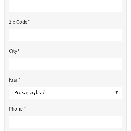
Zip Code*
City*
Kraj *
Phone *