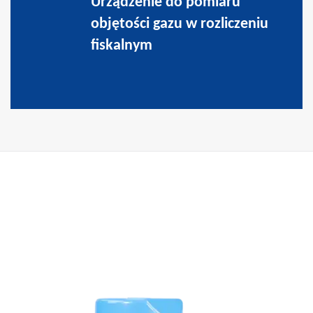
Urządzenie do pomiaru
objętości gazu w rozliczeniu
fiskalnym