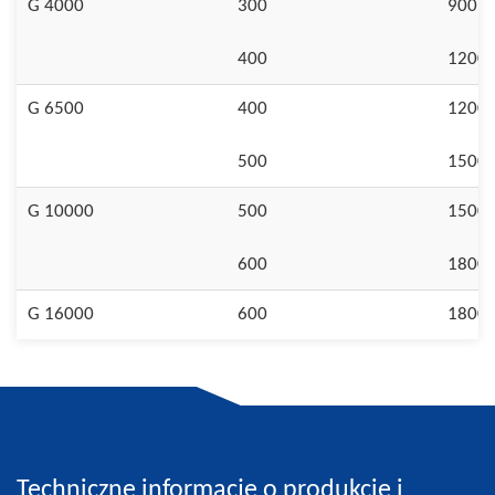
G 4000
300
900
400
1200
G 6500
400
1200
500
1500
G 10000
500
1500
600
1800
G 16000
600
1800
Techniczne informacje o produkcie i