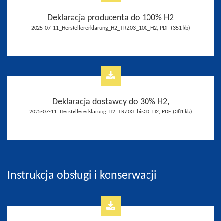
Deklaracja producenta do 100% H2
2025-07-11_Herstellererklärung_H2_TRZ03_100_H2, PDF (351 kb)
Deklaracja dostawcy do 30% H2,
2025-07-11_Herstellererklärung_H2_TRZ03_bis30_H2, PDF (381 kb)
Instrukcja obsługi i konserwacji