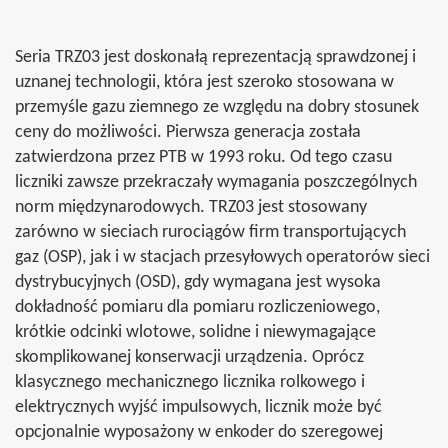
Seria TRZ03 jest doskonałą reprezentacją sprawdzonej i
uznanej technologii, która jest szeroko stosowana w
przemyśle gazu ziemnego ze względu na dobry stosunek
ceny do możliwości. Pierwsza generacja została
zatwierdzona przez PTB w 1993 roku. Od tego czasu
liczniki zawsze przekraczały wymagania poszczególnych
norm międzynarodowych. TRZ03 jest stosowany
zarówno w sieciach rurociągów firm transportujących
gaz (OSP), jak i w stacjach przesyłowych operatorów sieci
dystrybucyjnych (OSD), gdy wymagana jest wysoka
dokładność pomiaru dla pomiaru rozliczeniowego,
krótkie odcinki wlotowe, solidne i niewymagające
skomplikowanej konserwacji urządzenia. Oprócz
klasycznego mechanicznego licznika rolkowego i
elektrycznych wyjść impulsowych, licznik może być
opcjonalnie wyposażony w enkoder do szeregowej