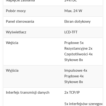
Napięcie zasilania
24V/DC
Pobór mocy
Max. 24 W
Panel sterowania
Ekran dotykowy
Wyświetlacz
LCD-TFT
Wejścia
Prądowe 5x
Rezystancyjne 2x
Częstotliwości 4x
Stykowe 8x
Wyjścia
Impulsowe 4x
Prądowe 4x
Stykowe 8x
Interfejs transmisji danych
2x TCP/IP
5x interfejsów szeregow