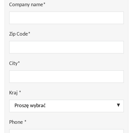
Company name*
Zip Code*
City*
Kraj *
Phone *