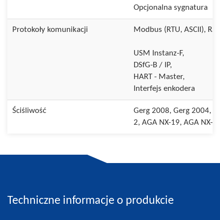
Opcjonalna sygnatura
Protokoły komunikacji
Modbus (RTU, ASCII), RS4
USM Instanz-F,
DSfG-B / IP,
HART - Master,
Interfejs enkodera
Ściśliwość
Gerg 2008, Gerg 2004, G
2, AGA NX-19, AGA NX-19
Techniczne informacje o produkcie