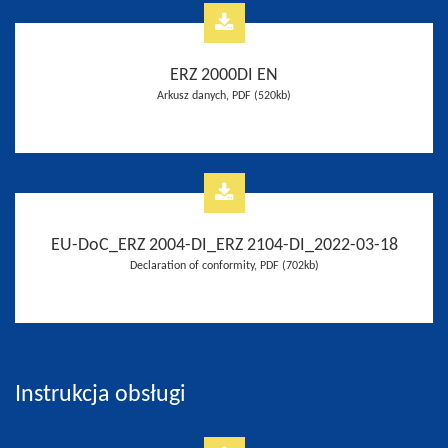
ERZ 2000DI EN
Arkusz danych, PDF (520kb)
EU-DoC_ERZ 2004-DI_ERZ 2104-DI_2022-03-18
Declaration of conformity, PDF (702kb)
Instrukcja obsługi