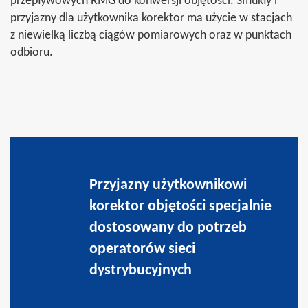
przepływowych RMG do konwersji objętości. Smukły i
przyjazny dla użytkownika korektor ma użycie w stacjach
z niewielką liczbą ciągów pomiarowych oraz w punktach
odbioru.
Przyjazny użytkownikowi
korektor objętości specjalnie
dostosowany do potrzeb
operatorów sieci
dystrybucyjnych