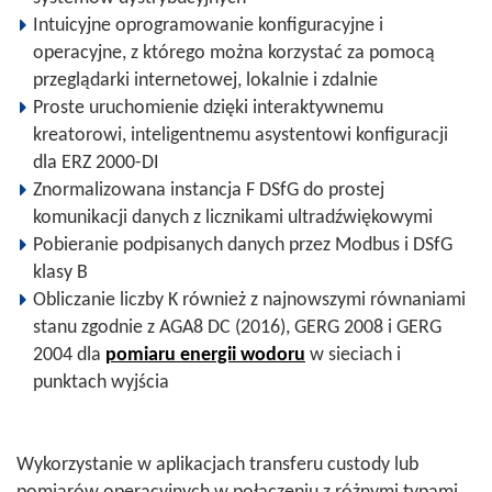
Intuicyjne oprogramowanie konfiguracyjne i
operacyjne, z którego można korzystać za pomocą
przeglądarki internetowej, lokalnie i zdalnie
Proste uruchomienie dzięki interaktywnemu
kreatorowi, inteligentnemu asystentowi konfiguracji
dla ERZ 2000-DI
Znormalizowana instancja F DSfG do prostej
komunikacji danych z licznikami ultradźwiękowymi
Pobieranie podpisanych danych przez Modbus i DSfG
klasy B
Obliczanie liczby K również z najnowszymi równaniami
stanu zgodnie z AGA8 DC (2016), GERG 2008 i GERG
2004 dla
pomiaru energii wodoru
w sieciach i
punktach wyjścia
Wykorzystanie w aplikacjach transferu custody lub