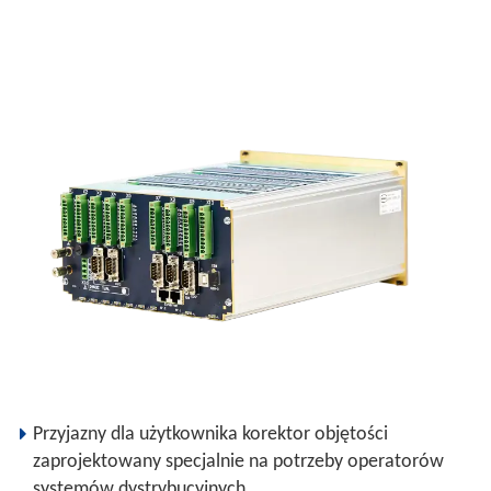
Przyjazny dla użytkownika korektor objętości
zaprojektowany specjalnie na potrzeby operatorów
systemów dystrybucyjnych