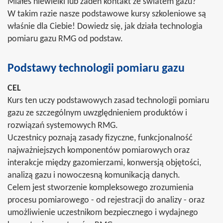
Miałeś niewielki lub żaden kontakt ze światem gazu?
W takim razie nasze podstawowe kursy szkoleniowe są
właśnie dla Ciebie! Dowiedz się, jak działa technologia
pomiaru gazu RMG od podstaw.
Podstawy technologii pomiaru gazu
CEL
Kurs ten uczy podstawowych zasad technologii pomiaru
gazu ze szczególnym uwzględnieniem produktów i
rozwiązań systemowych RMG.
Uczestnicy poznają zasady fizyczne, funkcjonalność
najważniejszych komponentów pomiarowych oraz
interakcje między gazomierzami, konwersją objętości,
analizą gazu i nowoczesną komunikacją danych.
Celem jest stworzenie kompleksowego zrozumienia
procesu pomiarowego - od rejestracji do analizy - oraz
umożliwienie uczestnikom bezpiecznego i wydajnego