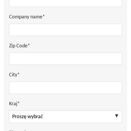
Company name*
Zip Code*
City*
Kraj*