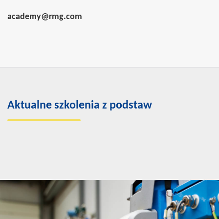
academy@rmg.com
Aktualne szkolenia z podstaw