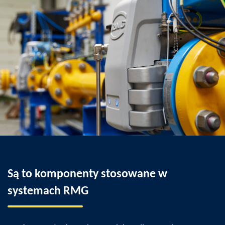
Są to komponenty stosowane w
systemach RMG