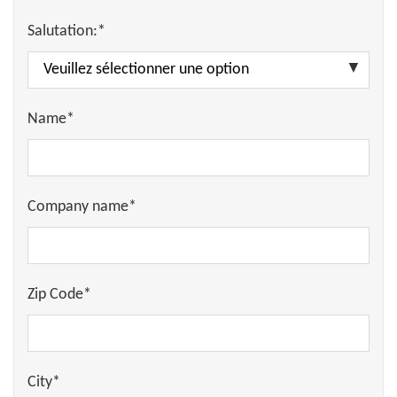
Salutation:*
Name*
Company name*
Zip Code*
City*