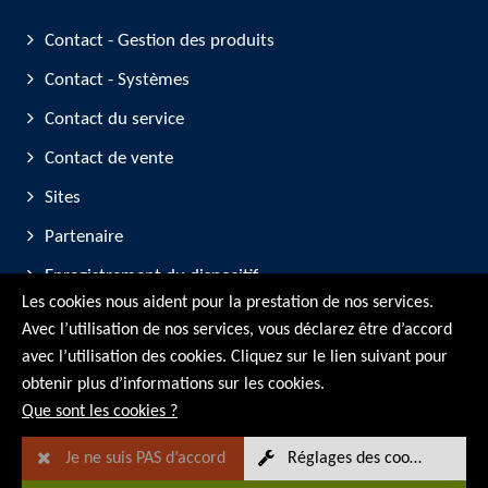
Contact - Gestion des produits
Contact - Systèmes
Contact du service
Contact de vente
Sites
Partenaire
Enregistrement du dispositif
Les cookies nous aident pour la prestation de nos services.
Participation aux salons professionnels
Avec l’utilisation de nos services, vous déclarez être d’accord
avec l’utilisation des cookies. Cliquez sur le lien suivant pour
© RMG Messtechnik GmbH - 2026
obtenir plus d’informations sur les cookies.
Que sont les cookies ?
Je ne suis PAS d’accord
Réglages des cookies