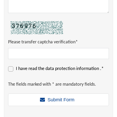
Please transfer captcha verification*
I have read the
data protection information
.*
The fields marked with * are mandatory fields.
Submit Form