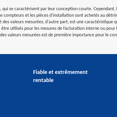
qui se caractérisent par leur conception courte. Cependant, l
e compteurs et les pièces d'installation sont achetés au détrime
té des valeurs mesurées, d'autre part, est une caractéristiqu
 être utilisés pour les mesures de facturation interne ou pour 
é des valeurs mesurées est de première importance pour le cont
Fiable et extrêmement
rentable