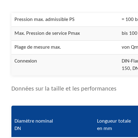
Pression max. admissible PS
= 100 b
Max. Pression de service Pmax
bis 100
Plage de mesure max.
von Qm
Connexion
DIN-Fla
150, DN
Données sur la taille et les performances
Diamètre nominal
Longueur totale
DN
en mm