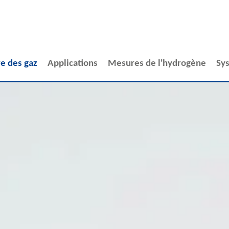
e des gaz
Applications
Mesures de l'hydrogène
Sy