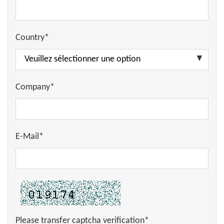
Country*
Company*
E-Mail*
Please transfer captcha verification*