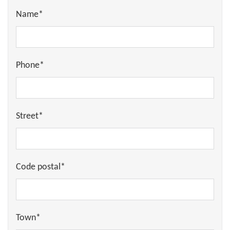
Name*
Phone*
Street*
Code postal*
Town*