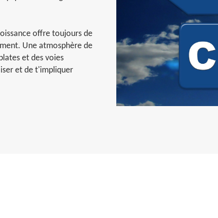
oissance offre toujours de
pement. Une atmosphère de
plates et des voies
iser et de t'impliquer