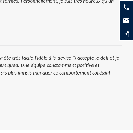
et formés. Personnellement, je suis très heureux qu'un
été très facile.Fidèle à la devise "J'accepte le défi et je
ommuniquée. Une équipe constamment positive et
rais plus jamais manquer ce comportement collégial