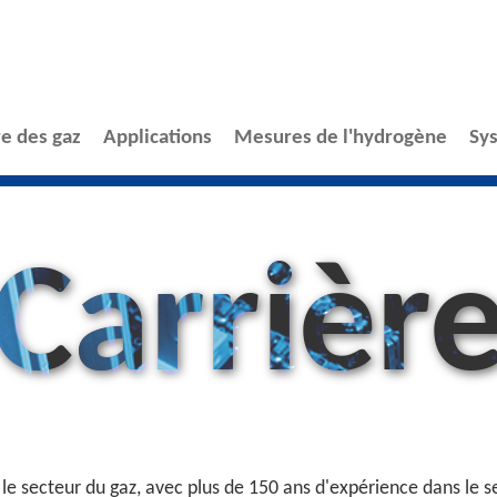
e des gaz
Applications
Mesures de l'hydrogène
Sy
Carrièr
ecteur du gaz, avec plus de 150 ans d'expérience dans le sect