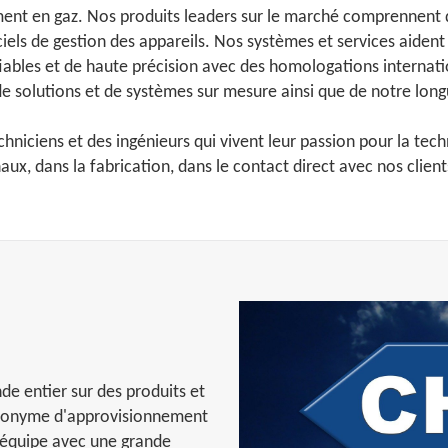
nt en gaz. Nos produits leaders sur le marché comprennent d
iels de gestion des appareils. Nos systèmes et services aident
bles et de haute précision avec des homologations internation
t de solutions et de systèmes sur mesure ainsi que de notre lon
echniciens et des ingénieurs qui vivent leur passion pour la te
aux, dans la fabrication, dans le contact direct avec nos clien
de entier sur des produits et
ynonyme d'approvisionnement
d'équipe avec une grande