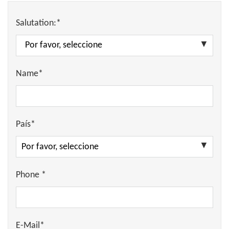
Salutation:*
Name*
País*
Phone *
E-Mail*