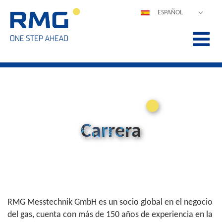
ESPAÑOL
DEUTSCH
ENGLISH
POLSKI
FRANÇAIS
ITALIANO
中文
PORTUGUÊS
Carrera
RMG Messtechnik GmbH es un socio global en el negocio
del gas, cuenta con más de 150 años de experiencia en la