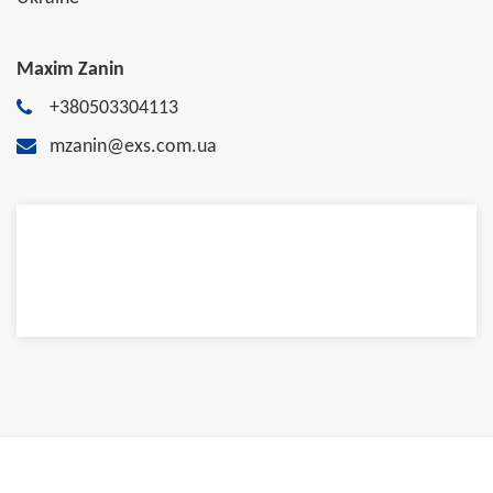
Maxim Zanin
+380503304113
mzanin@exs.com.ua