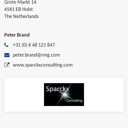
Grote Markt 14
4561 EB Hulst
The Netherlands
Peter Brand
+31 (0) 6 48 121 847
peter.brand@rmg.com
www.sparckxconsulting.com