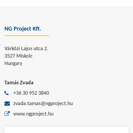
NG Project Kft.
Várközi Lajos utca 2.
3527 Miskolc
Hungary
Tamás Zvada
+36 30 952 3840
zvada.tamas@ngproject.hu
www.ngproject.hu