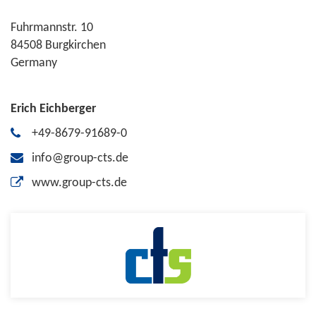
Fuhrmannstr. 10
84508 Burgkirchen
Germany
Erich Eichberger
+49-8679-91689-0
info@group-cts.de
www.group-cts.de