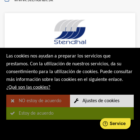
Las cookies nos ayudan a preparar los servicios que
prestamos. Con la utilización de nuestros servicios, da su
consentimiento para la utilización de cookies. Puede consultar
más información sobre las cookies en el siguiente enlace.
¿Qué son las cookies?
NO estoy de acuerdo
Ajustes de cookies
SWISS SAFE TRADE LLC
Estoy de acuerdo
Yunusobod district, Yangi Shahar st. 3A
Tashkent City
Uzbekistan