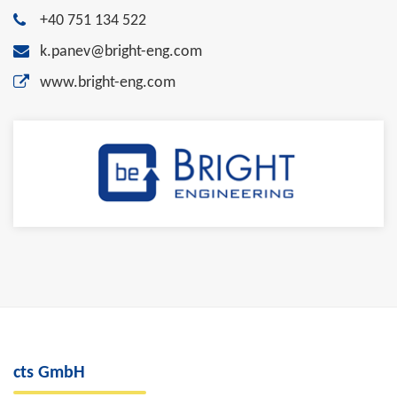
+40 751 134 522
k.panev@bright-eng.com
www.bright-eng.com
cts GmbH