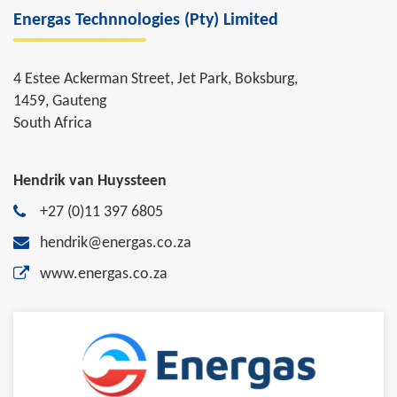
Energas Technnologies (Pty) Limited
4 Estee Ackerman Street, Jet Park, Boksburg,
1459, Gauteng
South Africa
Hendrik van Huyssteen
+27 (0)11 397 6805
hendrik@energas.co.za
www.energas.co.za