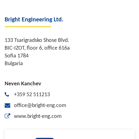
Bright Engineering Ltd.
133 Tsarigradsko Shose Blvd.
BIC-IZOT, floor 6, office 616a
Sofia 1784
Bulgaria
Neven Kanchev
+359 52 511213
office@bright-eng.com
www.bright-eng.com