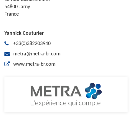
54800 Jarny
France
Yannick Couturier
+33(0)382203940
metra@metra-br.com
www.metra-br.com