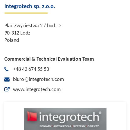
Integrotech sp. z.o.o.
Plac Zwyciestwa 2 / bud. D
90-312 Lodz
Poland
Commercial & Technical Evaluation Team
+48 42 674 55 53
biuro@integrotech.com
www.integrotech.com