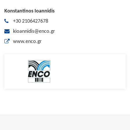
Konstantinos Ioannidis
+30 2106427678
kioannidis@enco.gr
www.enco.gr