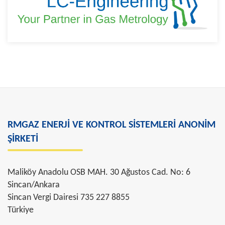
RMGAZ ENERJİ VE KONTROL SİSTEMLERİ ANONİM
ŞİRKETİ
Maliköy Anadolu OSB MAH. 30 Ağustos Cad. No: 6
Sincan/Ankara
Sincan Vergi Dairesi 735 227 8855
Türkiye