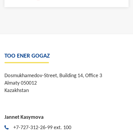
TOO ENER GOGAZ
Dosmukhamedov-Street, Building 14, Office 3
Almaty 050012
Kazakhstan
Jannet Kasymova
+7-727-312-26-99 ext. 100