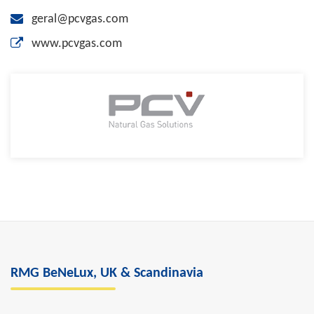
geral@pcvgas.com
www.pcvgas.com
RMG BeNeLux, UK & Scandinavia