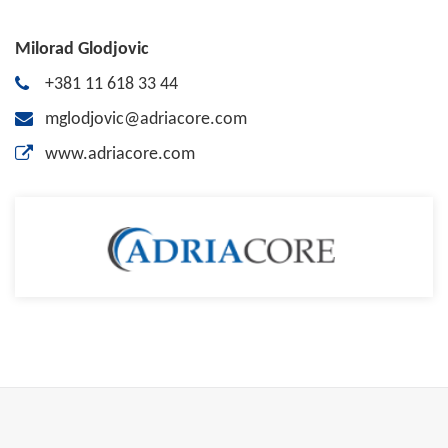
Milorad Glodjovic
+381 11 618 33 44
mglodjovic@adriacore.com
www.adriacore.com