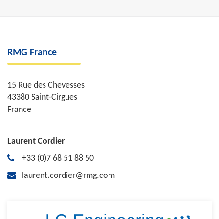
RMG France
15 Rue des Chevesses
43380 Saint-Cirgues
France
Laurent Cordier
+33 (0)7 68 51 88 50
laurent.cordier@rmg.com