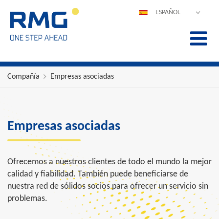
ESPAÑOL
DEUTSCH
ENGLISH
POLSKI
FRANÇAIS
Compañía
Empresas asociadas
ITALIANO
中文
PORTUGUÊS
Empresas asociadas
Ofrecemos a nuestros clientes de todo el mundo la mejor
calidad y fiabilidad. También puede beneficiarse de
nuestra red de sólidos socios para ofrecer un servicio sin
problemas.