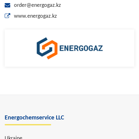
order@energogaz.kz
www.energogaz.kz
Energochemservice LLC
Ukraine