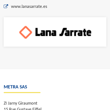
www.lanasarrate.es
METRA SAS
ZI Jarny Giraumont
15 Rue Gustave Eiffel