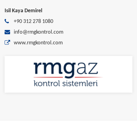
Isil Kaya Demirel
+90 312 278 1080
info@rmgkontrol.com
www.rmgkontrol.com