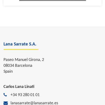
Lana Sarrate S.A.
Paseo Manuel Girona, 2
08034 Barcelona
Spain
Carlos Lana Linati
+34 93 280 01 01
lanasarrate@lanasarrate.es