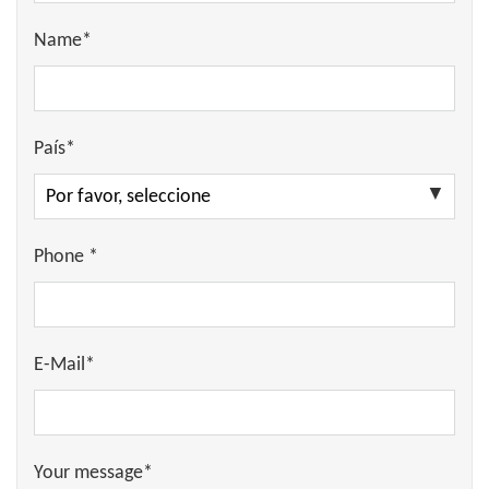
Name*
País*
Phone *
E-Mail*
Your message*