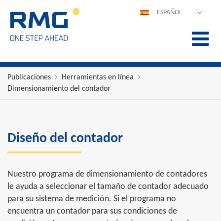
ESPAÑOL
DEUTSCH
ENGLISH
POLSKI
FRANÇAIS
Publicaciones
Herramientas en línea
Dimensionamiento del contador
ITALIANO
中文
PORTUGUÊS
Diseño del contador
Nuestro programa de dimensionamiento de contadores
le ayuda a seleccionar el tamaño de contador adecuado
para su sistema de medición. Si el programa no
encuentra un contador para sus condiciones de