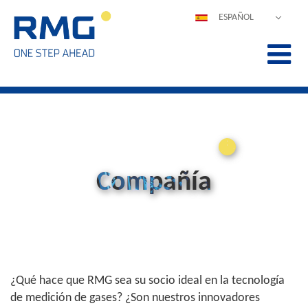
ESPAÑOL
DEUTSCH
ENGLISH
POLSKI
FRANÇAIS
ITALIANO
中文
PORTUGUÊS
Compañía
¿Qué hace que RMG sea su socio ideal en la tecnología
de medición de gases? ¿Son nuestros innovadores