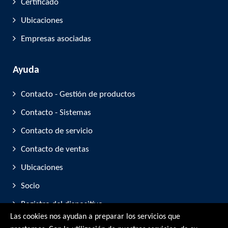
Certificado
Ubicaciones
Empresas asociadas
Ayuda
Contacto - Gestión de productos
Contacto - Sistemas
Contacto de servicio
Contacto de ventas
Ubicaciones
Socio
Registro del dispositivo
Las cookies nos ayudan a preparar los servicios que
Participación en ferias comerciales