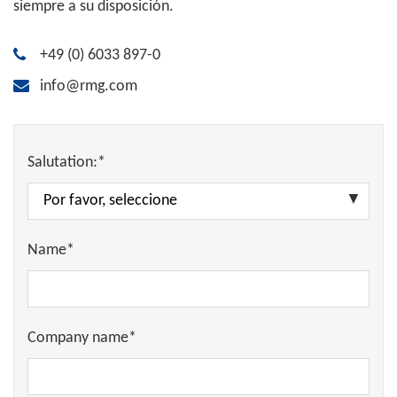
siempre a su disposición.
+49 (0) 6033 897-0
info@rmg.com
Salutation:*
Name*
Company name*