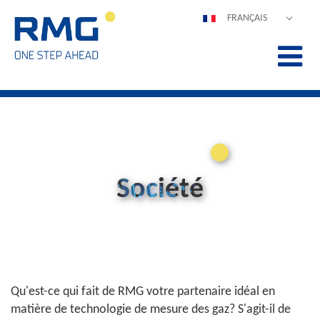
FRANÇAIS
DEUTSCH
ENGLISH
ESPAÑOL
POLSKI
ITALIANO
中文
PORTUGUÊS
Société
Qu'est-ce qui fait de RMG votre partenaire idéal en
matière de technologie de mesure des gaz? S'agit-il de