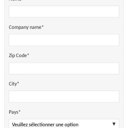
Company name*
Zip Code*
City*
Pays*