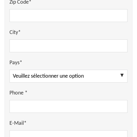
Zip Code*
City*
Pays*
Phone *
E-Mail*