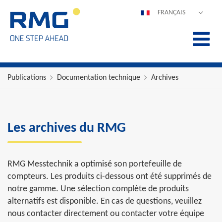
FRANÇAIS
DEUTSCH
ENGLISH
ESPAÑOL
POLSKI
Publications
Documentation technique
Archives
ITALIANO
中文
PORTUGUÊS
Les archives du RMG
RMG Messtechnik a optimisé son portefeuille de
compteurs. Les produits ci-dessous ont été supprimés de
notre gamme. Une sélection complète de produits
alternatifs est disponible. En cas de questions, veuillez
nous contacter directement ou contacter votre équipe