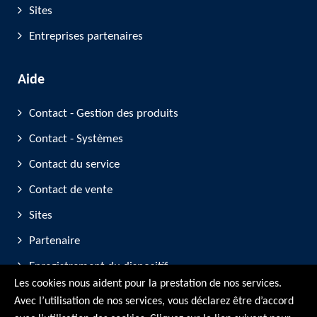
Sites
Entreprises partenaires
Aide
Contact - Gestion des produits
Contact - Systèmes
Contact du service
Contact de vente
Sites
Partenaire
Enregistrement du dispositif
Les cookies nous aident pour la prestation de nos services.
Participation aux salons professionnels
Avec l’utilisation de nos services, vous déclarez être d’accord