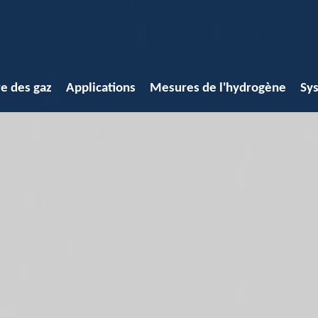
e des gaz
Applications
Mesures de l'hydrogène
Sy