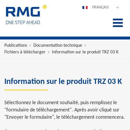
FRANÇAIS
DEUTSCH
ENGLISH
ESPAÑOL
POLSKI
Publications
Documentation technique
Fichiers à télécharger
Information sur le produit TRZ 03 K
ITALIANO
中文
PORTUGUÊS
Information sur le produit TRZ 03 K
Sélectionnez le document souhaité, puis remplissez le
"formulaire de téléchargement". Après avoir cliqué sur
"Envoyer le formulaire", le téléchargement commencera.