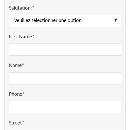
Salutation:*
First Name*
Name*
Phone*
Street*