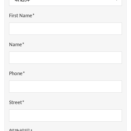
First Name*
Name*
Phone*
Street*