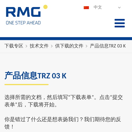
中文
DEUTSCH
ENGLISH
ESPAÑOL
POLSKI
下载专区
技术文件
供下载的文件
产品信息TRZ 03 K
FRANÇAIS
ITALIANO
PORTUGUÊS
产品信息TRZ 03 K
选择所需的文档，然后填写“下载表单”。点击“提交
表单”后，下载将开始。
你是错过了什么还是想表扬我们？我们期待您的反
馈！