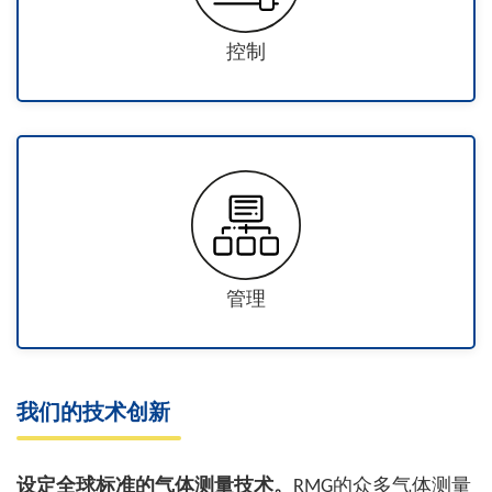
控制
管理
我们的技术创新
设定全球标准的气体测量技术。
RMG的众多气体测量