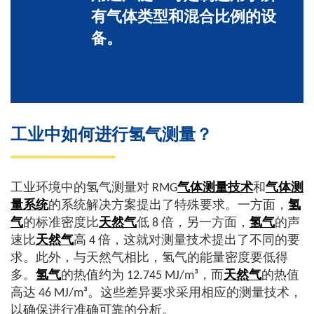
有气体类型和混合比例的设
备。
工业中如何进行氢气测量？
工业环境中的氢气测量对 RMG
气体测量技术
和
气体测
量系统
的系统解决方案提出了特殊要求。一方面，
氢
气
的标准密度比
天然气
低 8 倍，另一方面，
氢气
的声
速比
天然气
高 4 倍，这就对测量技术提出了不同的要
求。此外，与天然气相比，氢气的能量密度要低得
多。
氢气
的热值约为 12.745 MJ/m³，而
天然气
的热值
高达 46 MJ/m³。这些差异要求采用相应的测量技术，
以确保进行准确可靠的分析。