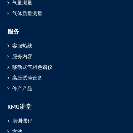
气量测量
气体质量测量
服务
客服热线
服务内容
移动式气相色谱仪
高压试验设备
停产产品
RMG讲堂
培训课程
方法