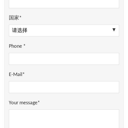
国家*
Phone *
E-Mail*
Your message*