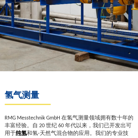
氢气测量
RMG Messtechnik GmbH 在氢气测量领域拥有数十年的
丰富经验。自 20 世纪 60 年代以来，我们已开发出可
用于
纯氢
和氢-天然气混合物的应用。我们的专业技