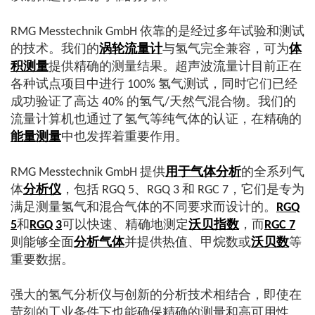
RMG Messtechnik GmbH 依靠的是经过多年试验和测试
的技术。我们的
涡轮流量计
与氢气完全兼容，可为
体
积测量
提供精确的测量结果。超声波流量计目前正在
各种试点项目中进行 100% 氢气测试，同时它们已经
成功验证了高达 40% 的氢气/天然气混合物。我们的
流量计算机也通过了氢气等纯气体的认证，在精确的
能量测量
中也发挥着重要作用。
RMG Messtechnik GmbH 提供
用于气体分析
的全系列气
体
分析仪
，包括 RGQ 5、RGQ 3 和 RGC 7，它们是专为
满足测量氢气和混合气体的不同要求而设计的。
RGQ
5
和
RGQ 3
可以快速、精确地测定
沃贝指数
，而
RGC 7
则能够全面
分析气体
并提供热值、甲烷数或
沃贝数
等
重要数据。
强大的氢气分析仪与创新的分析技术相结合，即使在
苛刻的工业条件下也能确保精确的测量和高可用性。