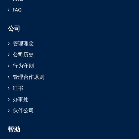
FAQ
公司
管理理念
公司历史
行为守则
管理合作原则
证书
办事处
伙伴公司
帮助