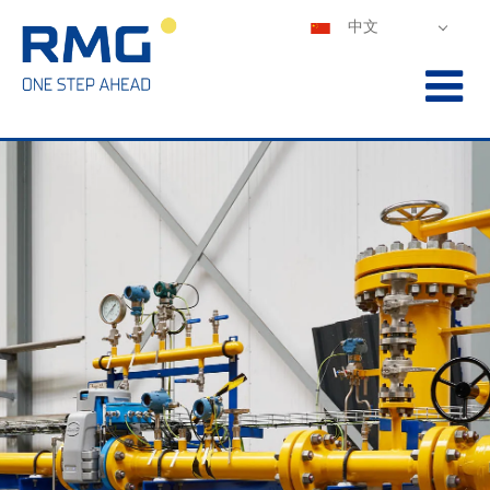
中文
DEUTSCH
ENGLISH
ESPAÑOL
POLSKI
FRANÇAIS
ITALIANO
PORTUGUÊS