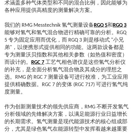
术涵盖多种气体类型和不同的混合比例，因此能够为
各种应用提供高精度的测量解决方案。
我们的 RMG Messtechnik 氢气测量设备
RGQ 5
和
RGQ 3
能够对氢气和氢气混合物进行精确可靠的分析。RGQ
5 专为固定应用而优化，而 RGQ 3 则是移动式 "小兄
弟"，以便携形式提供相同的功能。这两款设备都是
专为测量沃贝指数和其他相关参数（如热值和密度）
而设计的。
RGC 7
工艺气相色谱仪是这些氢气分析仪
的补充，是全面分析氢气混合物及其成分的理想之
选。RMG 的 RGC 7 测量设备可进行校准，为工业应用
提供精确数据。RGC 7 的变体 (RGC 717) 可进行氢气纯
度测量。
作为创新测量技术的领先供应商，RMG 不断开发氢气
分析领域的先锋解决方案，以满足能源行业日益增长
的长期需求。氢气测量是现代能源技术的核心组成部
分，尤其是绿色氢气在能源转型中发挥着越来越重要