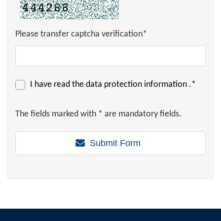
Please transfer captcha verification*
I have read the
data protection information
.*
The fields marked with * are mandatory fields.
Submit Form