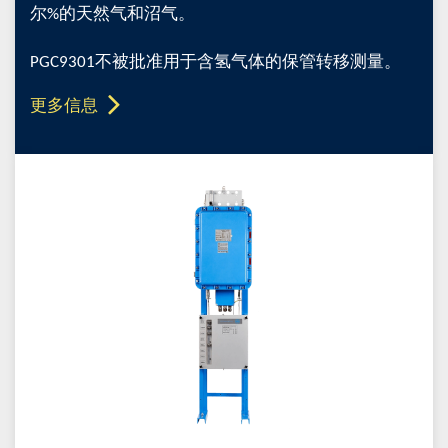
尔%的天然气和沼气。
PGC9301不被批准用于含氢气体的保管转移测量。
更多信息