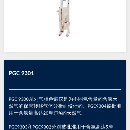
PGC 9301
PGC 9300系列气相色谱仪是为不同氢含量的含氢天
然气的保管转移气体分析而设计的。PGC9304被批准
用于含氢量高达20摩尔%的天然气。
PGC9303和PGC9302分别被批准用于含氢高达5摩