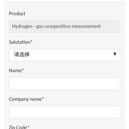
Product
Salutation*
Name*
Company name*
Zip Code*