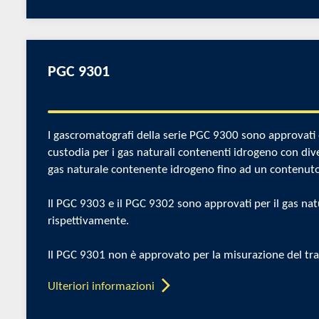
PGC 9301
I gascromatografi della serie PGC 9300 sono approvati e 
custodia per i gas naturali contenenti idrogeno con div
gas naturale contenente idrogeno fino ad un contenuto
Il PGC 9303 e il PGC 9302 sono approvati per il gas na
rispettivamente.
Il PGC 9301 non è approvato per la misurazione del tra
Ulteriori informazioni