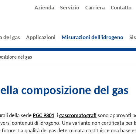
Azienda
Servizio
Carriera
Contatto
a del gas
Applicazioni
Misurazioni dell'idrogeno
Si
osizione del gas
ella composizione del gas
ali della serie
PGC 9301
, i
gascromatografi
sono approvati p
ersi contenuti di idrogeno. Una variante non certificata per l
 future. La qualità del gas determinata costituisce una base e