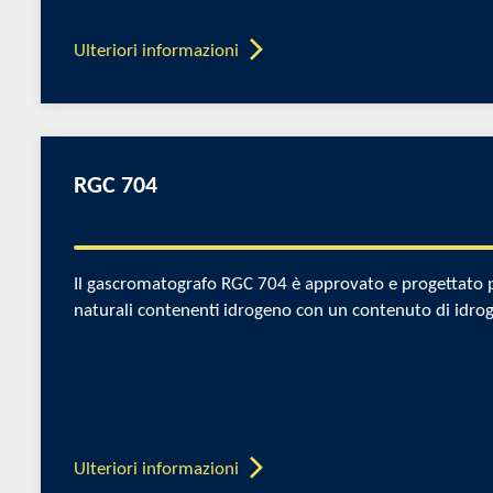
Ulteriori informazioni
RGC 704
Il gascromatografo RGC 704 è approvato e progettato per
naturali contenenti idrogeno con un contenuto di idro
Ulteriori informazioni