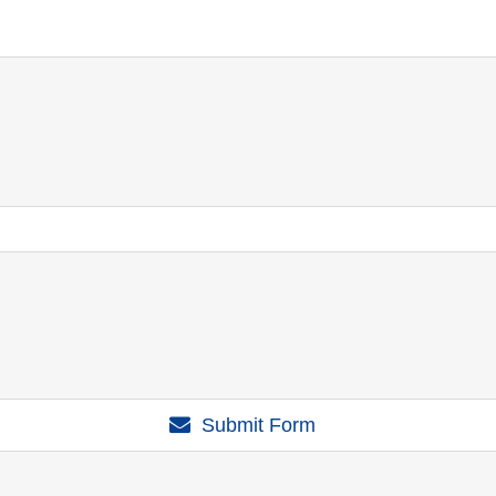
Submit Form