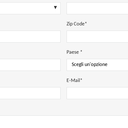
Zip Code*
Paese *
E-Mail*