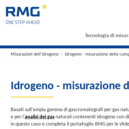
Tecnologia di misur
Misurazioni dell'idrogeno
Idrogeno - misurazione della comp
Idrogeno - misurazione d
Basati sull'ampia gamma di gascromatografi per gas natur
e per l'
analisi dei gas
naturali contenenti idrogeno con div
in questo caso e completa il portafoglio RMG per le sfide