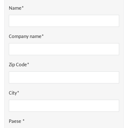
Name*
Company name*
Zip Code*
City*
Paese *