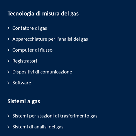
Tecnologia di misura del gas
Contatore di gas
Apparecchiature per l'analisi dei gas
Computer di flusso
Registratori
Dispositivi di comunicazione
Software
Sistemi a gas
Sistemi per stazioni di trasferimento gas
Sistemi di analisi dei gas