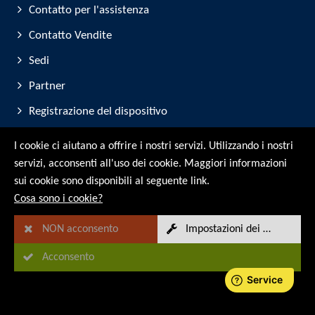
Contatto per l'assistenza
Contatto Vendite
Sedi
Partner
Registrazione del dispositivo
Partecipazione alla fiera
I cookie ci aiutano a offrire i nostri servizi. Utilizzando i nostri
servizi, acconsenti all'uso dei cookie. Maggiori informazioni
© RMG Messtechnik GmbH - 2026
sui cookie sono disponibili al seguente link.
Cosa sono i cookie?
NON acconsento
Impostazioni dei cookie
Acconsento
Mappa del sito
Avviso legale
Protezione dei dati