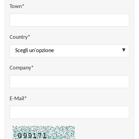
Town*
Country*
Company*
E-Mail*