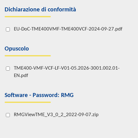
Dichiarazione di conformità
EU-DoC-TME400VMF-TME400VCF-2024-09-27.pdf
Opuscolo
TME400-VMF-VCF-LF-V01-05.2026-3001.002.01-
EN.pdf
Software - Password: RMG
RMGViewTME_V3_0_2_2022-09-07.zip