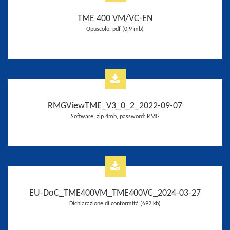
TME 400 VM/VC-EN
Opuscolo, pdf (0,9 mb)
RMGViewTME_V3_0_2_2022-09-07
Software, zip 4mb, password: RMG
EU-DoC_TME400VM_TME400VC_2024-03-27
Dichiarazione di conformità (692 kb)