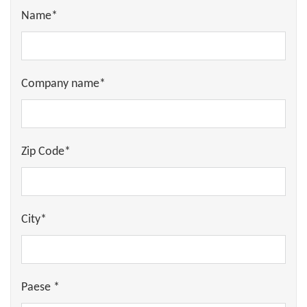
Name*
Company name*
Zip Code*
City*
Paese *