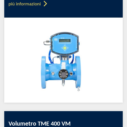
più informazioni
Volumetro TME 400 VM