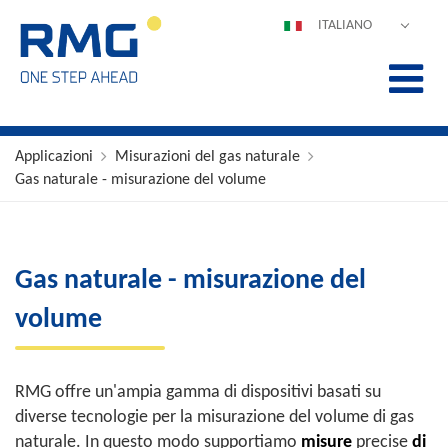
ITALIANO
DEUTSCH
ENGLISH
ESPAÑOL
POLSKI
Applicazioni
Misurazioni del gas naturale
Gas naturale - misurazione del volume
FRANÇAIS
中文
PORTUGUÊS
Gas naturale - misurazione del
volume
RMG offre un'ampia gamma di dispositivi basati su
diverse tecnologie per la misurazione del volume di gas
naturale. In questo modo supportiamo
misure
precise
di