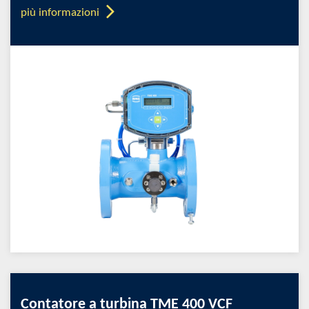
più informazioni
Contatore a turbina TME 400 VCF