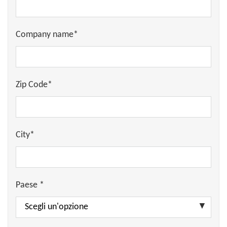
Company name*
Zip Code*
City*
Paese *