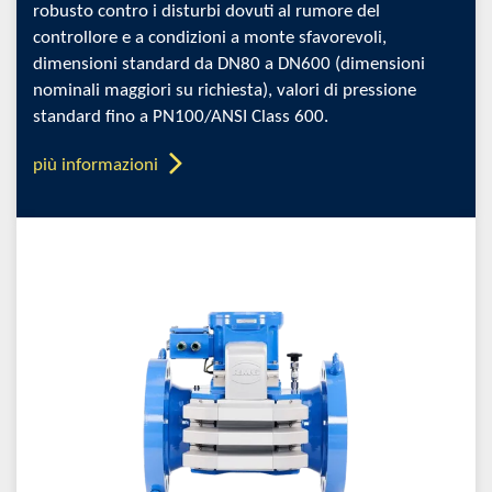
robusto contro i disturbi dovuti al rumore del
controllore e a condizioni a monte sfavorevoli,
dimensioni standard da DN80 a DN600 (dimensioni
nominali maggiori su richiesta), valori di pressione
standard fino a PN100/ANSI Class 600.
più informazioni