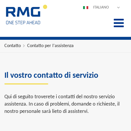
ITALIANO
DEUTSCH
ENGLISH
ESPAÑOL
POLSKI
Contatto
Contatto per l'assistenza
FRANÇAIS
中文
PORTUGUÊS
Il vostro contatto di servizio
Qui di seguito troverete i contatti del nostro servizio
assistenza. In caso di problemi, domande o richieste, il
nostro personale sarà lieto di assistervi.