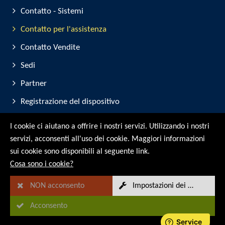
Contatto - Sistemi
Contatto per l'assistenza
Contatto Vendite
Sedi
Partner
Registrazione del dispositivo
Partecipazione alla fiera
I cookie ci aiutano a offrire i nostri servizi. Utilizzando i nostri
servizi, acconsenti all'uso dei cookie. Maggiori informazioni
© RMG Messtechnik GmbH - 2026
sui cookie sono disponibili al seguente link.
Cosa sono i cookie?
NON acconsento
Impostazioni dei cookie
Acconsento