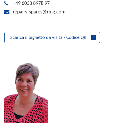
+49 6033 8978 97
repairs-spares@rmg.com
Scarica il biglietto da visita - Codice QR