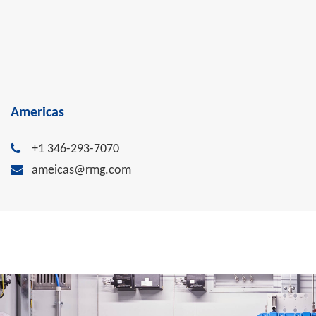
Americas
+1 346-293-7070
ameicas@rmg.com