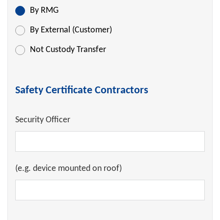
By RMG
By External (Customer)
Not Custody Transfer
Safety Certificate Contractors
Security Officer
(e.g. device mounted on roof)