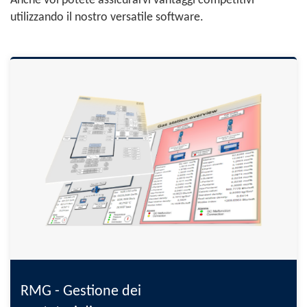
Anche voi potete assicurarvi vantaggi competitivi
utilizzando il nostro versatile software.
RMG - Gestione dei