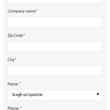
Company name*
Zip Code*
City*
Paese *
Phone *