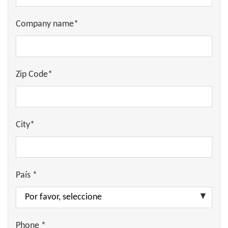
Company name*
Zip Code*
City*
País *
Phone *