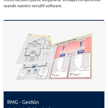
Usted también puede asegurarse ventajas competitivas
usando nuestro versátil software.
RMG - Gestión