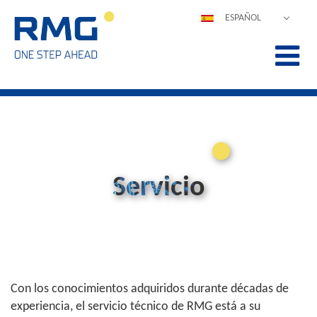
ESPAÑOL
DEUTSCH
ENGLISH
POLSKI
FRANÇAIS
ITALIANO
中文
PORTUGUÊS
Servicio
Con los conocimientos adquiridos durante décadas de
experiencia, el servicio técnico de RMG está a su