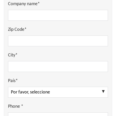
Company name*
Zip Code*
City*
País*
Phone *