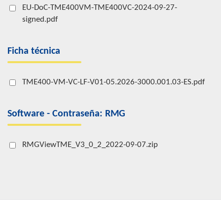
EU-DoC-TME400VM-TME400VC-2024-09-27-
signed.pdf
Ficha técnica
TME400-VM-VC-LF-V01-05.2026-3000.001.03-ES.pdf
Software - Contraseña: RMG
RMGViewTME_V3_0_2_2022-09-07.zip