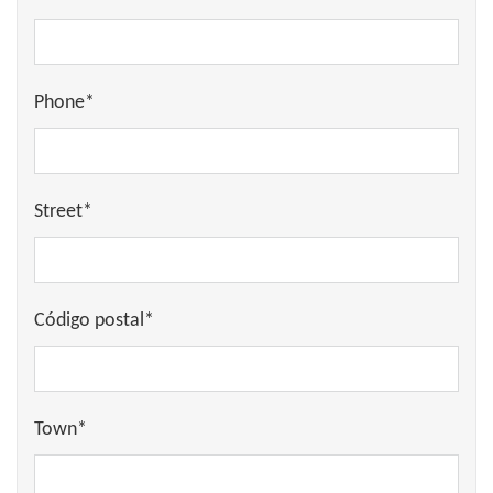
Phone*
Street*
Código postal*
Town*