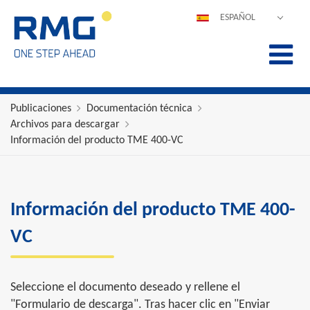
ESPAÑOL
DEUTSCH
ENGLISH
POLSKI
FRANÇAIS
Publicaciones
Documentación técnica
Archivos para descargar
ITALIANO
Información del producto TME 400-VC
中文
PORTUGUÊS
Información del producto TME 400-
VC
Seleccione el documento deseado y rellene el
"Formulario de descarga". Tras hacer clic en "Enviar