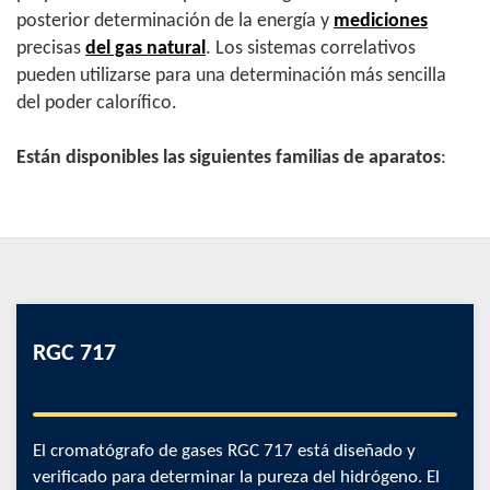
posterior determinación de la energía y
mediciones
precisas
del gas natural
. Los sistemas correlativos
pueden utilizarse para una determinación más sencilla
del poder calorífico.
Están disponibles las siguientes familias de aparatos
:
RGC 717
El cromatógrafo de gases RGC 717 está diseñado y
verificado para determinar la pureza del hidrógeno. El