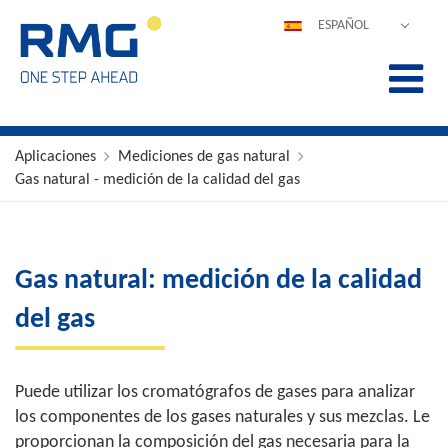
ESPAÑOL
DEUTSCH
ENGLISH
POLSKI
FRANÇAIS
Aplicaciones
Mediciones de gas natural
Gas natural - medición de la calidad del gas
ITALIANO
中文
PORTUGUÊS
Gas natural: medición de la calidad
del gas
Puede utilizar los cromatógrafos de gases para analizar
los componentes de los gases naturales y sus mezclas. Le
proporcionan la composición del gas necesaria para la