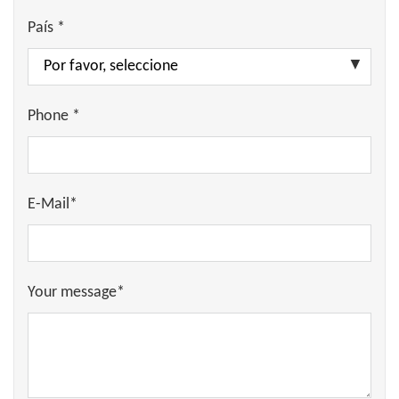
País *
Phone *
E-Mail*
Your message*