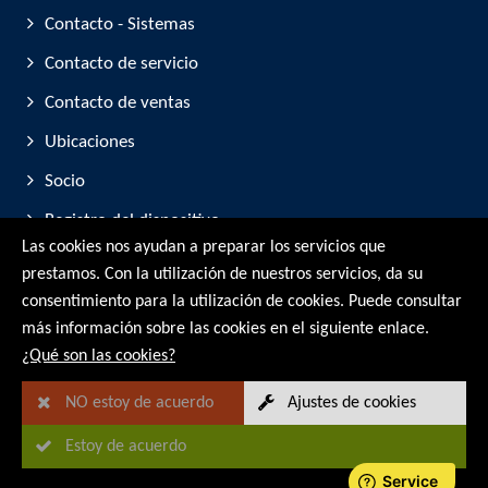
Contacto - Sistemas
Contacto de servicio
Contacto de ventas
Ubicaciones
Socio
Registro del dispositivo
Las cookies nos ayudan a preparar los servicios que
Participación en ferias comerciales
prestamos. Con la utilización de nuestros servicios, da su
consentimiento para la utilización de cookies. Puede consultar
© RMG Messtechnik GmbH - 2026
más información sobre las cookies en el siguiente enlace.
¿Qué son las cookies?
NO estoy de acuerdo
Ajustes de cookies
Estoy de acuerdo