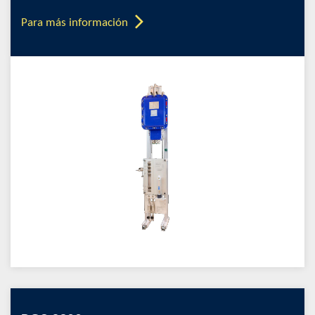
Para más información