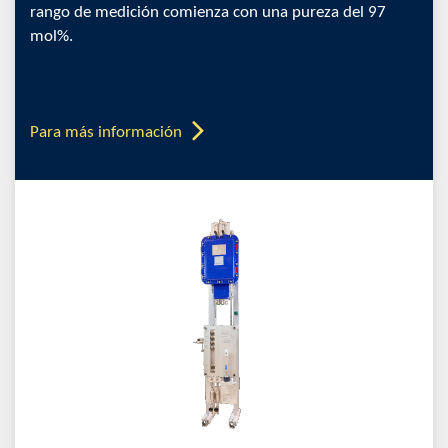
rango de medición comienza con una pureza del 97
mol%.
Para más información