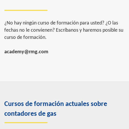
¿No hay ningún curso de formación para usted? ¿O las
fechas no le convienen? Escríbanos y haremos posible su
curso de formación.
academy@rmg.com
Cursos de formación actuales sobre
contadores de gas