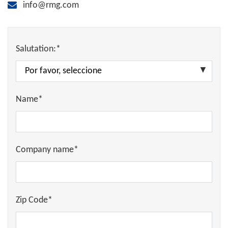
info@rmg.com
Salutation:*
Name*
Company name*
Zip Code*