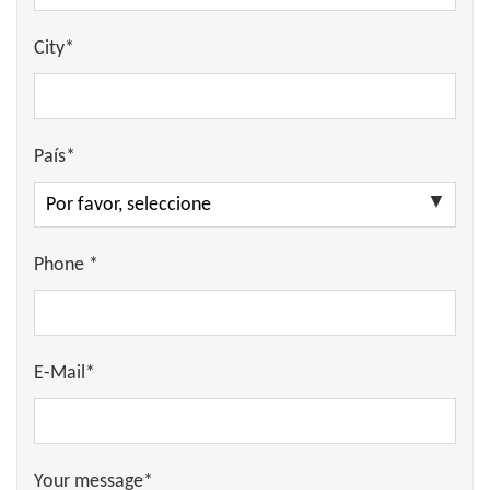
City*
País*
Phone *
E-Mail*
Your message*