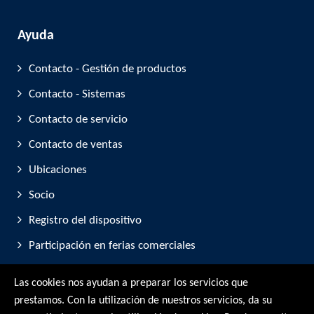
Ayuda
Contacto - Gestión de productos
Contacto - Sistemas
Contacto de servicio
Contacto de ventas
Ubicaciones
Socio
Registro del dispositivo
Participación en ferias comerciales
Las cookies nos ayudan a preparar los servicios que
© RMG Messtechnik GmbH - 2026
prestamos. Con la utilización de nuestros servicios, da su