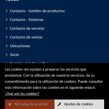
Contacto - Gestión de productos
Contacto - Sistemas
Contacto de servicio
Contacto de ventas
Ubicaciones
Socio
Registro del dispositivo
Las cookies nos ayudan a preparar los servicios que
Participación en ferias comerciales
prestamos. Con la utilización de nuestros servicios, da su
consentimiento para la utilización de cookies. Puede consultar
© RMG Messtechnik GmbH - 2026
más información sobre las cookies en el siguiente enlace.
¿Qué son las cookies?
NO estoy de acuerdo
Ajustes de cookies