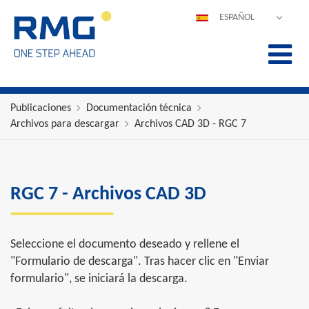
ESPAÑOL
DEUTSCH
ENGLISH
POLSKI
FRANÇAIS
Publicaciones
Documentación técnica
Archivos para descargar
Archivos CAD 3D - RGC 7
ITALIANO
中文
PORTUGUÊS
RGC 7 - Archivos CAD 3D
Seleccione el documento deseado y rellene el
"Formulario de descarga". Tras hacer clic en "Enviar
formulario", se iniciará la descarga.