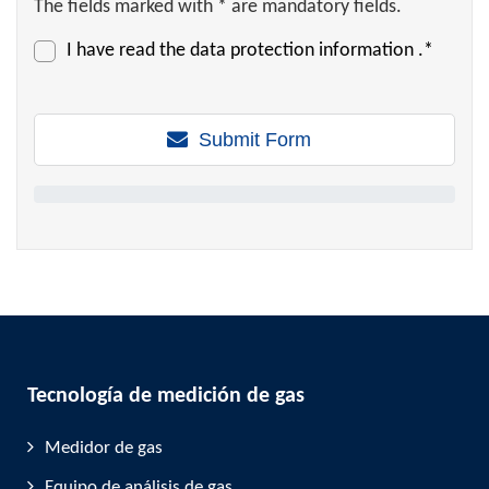
The fields marked with * are mandatory fields.
I have read the
data protection information
.*
Submit Form
Tecnología de medición de gas
Medidor de gas
Equipo de análisis de gas