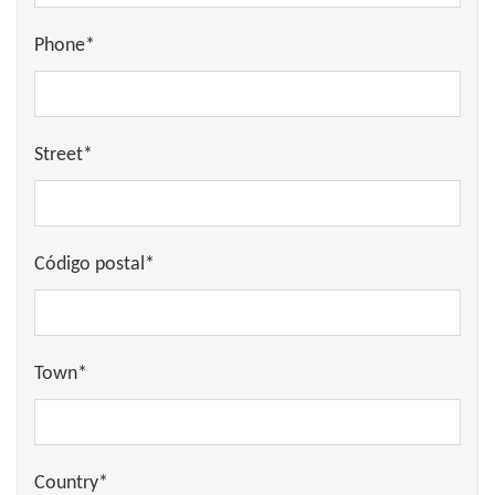
Phone*
Street*
Código postal*
Town*
Country*