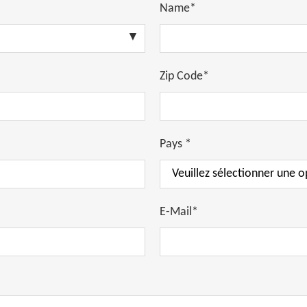
Name*
Zip Code*
Pays *
E-Mail*