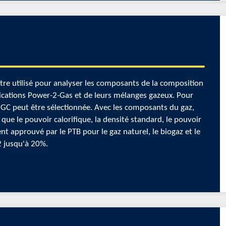
e utilisé pour analyser les composants de la composition
lications Power-2-Gas et de leurs mélanges gazeux. Pour
 PGC peut être sélectionnée. Avec les composants du gaz,
 que le pouvoir calorifique, la densité standard, le pouvoir
ent approuvé par le PTB pour le gaz naturel, le biogaz et le
2 jusqu'à 20%.