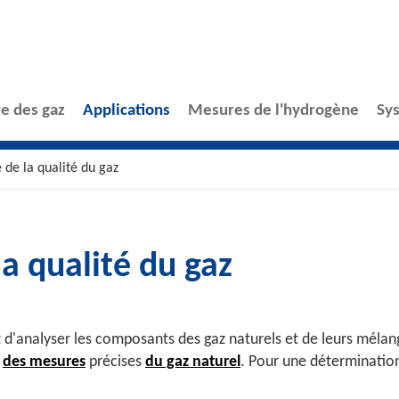
e des gaz
Applications
Mesures de l'hydrogène
Sy
 de la qualité du gaz
a qualité du gaz
analyser les composants des gaz naturels et de leurs mélange
à
des mesures
précises
du gaz naturel
. Pour une détermination 