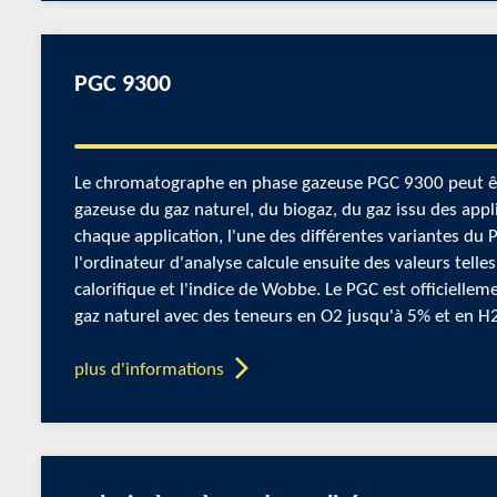
PGC 9300
Le chromatographe en phase gazeuse PGC 9300 peut êtr
gazeuse du gaz naturel, du biogaz, du gaz issu des app
chaque application, l'une des différentes variantes du
l'ordinateur d'analyse calcule ensuite des valeurs telles
calorifique et l'indice de Wobbe. Le PGC est officiellem
gaz naturel avec des teneurs en O2 jusqu'à 5% et en H
plus d'informations