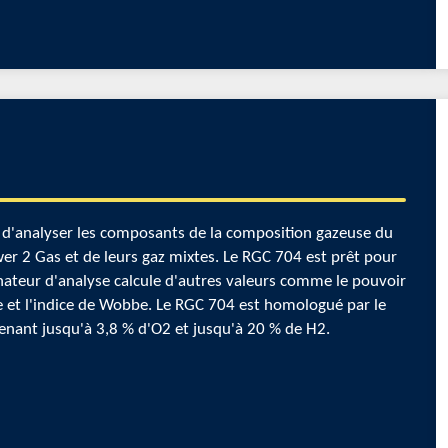
'analyser les composants de la composition gazeuse du
wer 2 Gas et de leurs gaz mixtes. Le RGC 704 est prêt pour
nateur d'analyse calcule d'autres valeurs comme le pouvoir
que et l'indice de Wobbe. Le RGC 704 est homologué par le
ntenant jusqu'à 3,8 % d'O2 et jusqu'à 20 % de H2.