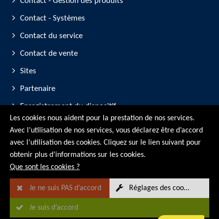
Contact - Gestion des produits
Contact - Systèmes
Contact du service
Contact de vente
Sites
Partenaire
Enregistrement du dispositif
Les cookies nous aident pour la prestation de nos services.
Participation aux salons professionnels
Avec l’utilisation de nos services, vous déclarez être d’accord
avec l’utilisation des cookies. Cliquez sur le lien suivant pour
© RMG Messtechnik GmbH - 2026
obtenir plus d’informations sur les cookies.
Que sont les cookies ?
Je ne suis PAS d’accord
Réglages des cookies
Je suis d’accord