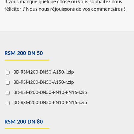
Il vous manque quelque chose ou vous souhaitez nous
féliciter ? Nous nous réjouissons de vos commentaires !
RSM 200 DN 50
3D-RSM200-DN50-A150-l.zip
3D-RSM200-DN50-A150-r.zip
3D-RSM200-DN50-PN10-PN16-l.zip
3D-RSM200-DN50-PN10-PN16-r.zip
RSM 200 DN 80