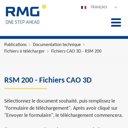
FRANÇAIS
DEUTSCH
ENGLISH
ESPAÑOL
POLSKI
Publications
Documentation technique
Fichiers à télécharger
Fichiers CAO 3D - RSM 200
ITALIANO
中文
PORTUGUÊS
RSM 200 - Fichiers CAO 3D
Sélectionnez le document souhaité, puis remplissez le
"formulaire de téléchargement". Après avoir cliqué sur
"Envoyer le formulaire", le téléchargement commencera.