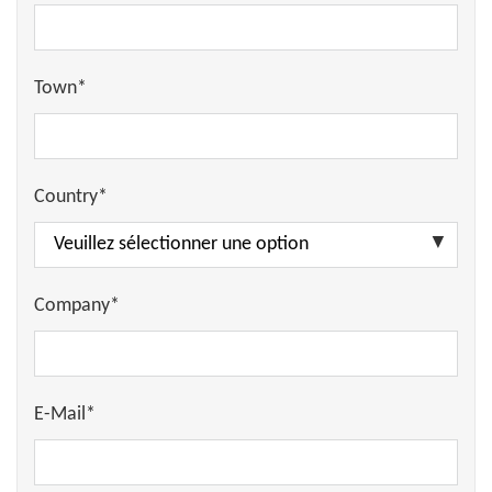
Town*
Country*
Company*
E-Mail*