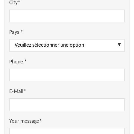
City*
Pays *
Phone *
E-Mail*
Your message*