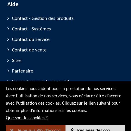
Aide
Contact - Gestion des produits
Contact - Systèmes
Contact du service
Contact de vente
Sites
Partenaire
Enregistrement du dispositif
Les cookies nous aident pour la prestation de nos services.
Participation aux salons professionnels
Avec l’utilisation de nos services, vous déclarez être d’accord
avec l’utilisation des cookies. Cliquez sur le lien suivant pour
© RMG Messtechnik GmbH - 2026
obtenir plus d’informations sur les cookies.
Que sont les cookies ?
Je ne suis PAS d’accord
Réglages des cookies