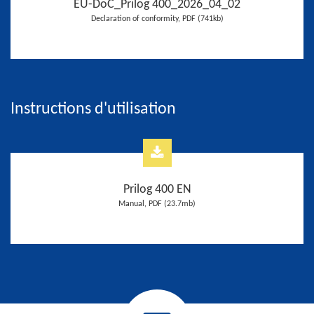
EU-DoC_Prilog 400_2026_04_02
Declaration of conformity, PDF (741kb)
Instructions d'utilisation
Prilog 400 EN
Manual, PDF (23.7mb)